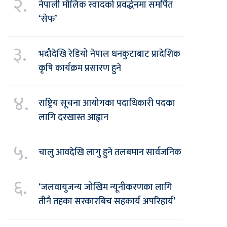
२.
नेपाली मौलिक स्वादको प्रवर्द्धनमा समर्पित
‘सेफ’
३.
भदौदेखि रेडियो नेपाल धनकुटाबाट प्रादेशिक
कृषि कार्यक्रम प्रसारण हुने
४.
राष्ट्रिय सूचना आयोगका पदाधिकारी पदका
लागि दरखास्त आह्वान
५.
चालु आवदेखि लागु हुने तलबमान सार्वजनिक
६.
‘जलवायुजन्य जोखिम न्यूनीकरणका लागि
तीनै तहका सरकारबिच सहकार्य अपरिहार्य’