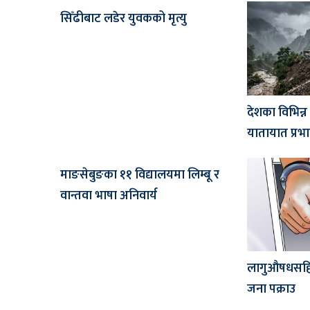
सिँढीबाट लडेर युवकको मृत्यु
देशका विभिन्
यातायात प्रभ
माङसेबुङका ११ विद्यालयमा लिम्बू र
वान्तवा भाषा अनिवार्य
लागुऔषधसहित
जना पक्राउ