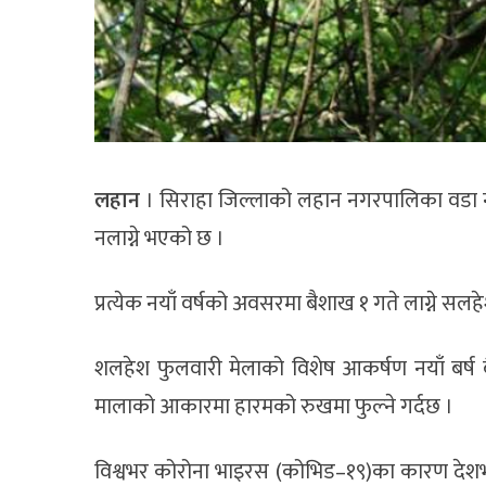
लहान
। सिराहा जिल्लाको लहान नगरपालिका वडा नं
नलाग्ने भएको छ ।
प्रत्येक नयाँ वर्षको अवसरमा बैशाख १ गते लाग्ने स
शलहेश फुलवारी मेलाको विशेष आकर्षण नयाँ बर्ष 
मालाको आकारमा हारमको रुखमा फुल्ने गर्दछ ।
विश्वभर कोरोना भाइरस (कोभिड–१९)का कारण देश