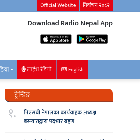
Official Website
निर्वाचन २०८२
Download Radio Nepal App
डिया
लाईभ रेडियो
English
ट्रेन्डिङ
१.
पिएसबी नेपालका कार्यवाहक अध्यक्ष
बस्न्यातद्वारा पदभार ग्रहण