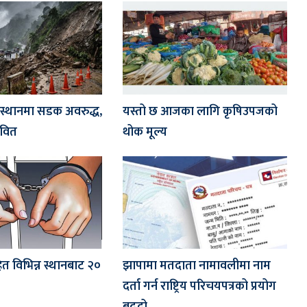
न स्थानमा सडक अवरुद्ध,
यस्तो छ आजका लागि कृषिउपजको
ावित
थोक मूल्य
 विभिन्न स्थानबाट २०
झापामा मतदाता नामावलीमा नाम
दर्ता गर्न राष्ट्रिय परिचयपत्रको प्रयोग