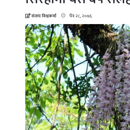
संजय विश्वकर्मा
चैत्र २८, २०७६