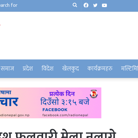
Facebook
Twitter
YouTube
Search
for
समाज
प्रदेश
विदेश
खेलकुद
कार्यक्रमहरु
मल्टिमि
श फुलवारी मेला नलाग्ने