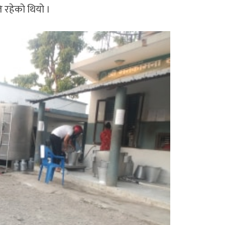
ि रहेको थियो ।