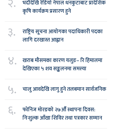
२.
भदौदेखि रेडियो नेपाल धनकुटाबाट प्रादेशिक
कृषि कार्यक्रम प्रसारण हुने
३.
राष्ट्रिय सूचना आयोगका पदाधिकारी पदका
लागि दरखास्त आह्वान
४.
खराब मौसमका कारण यलुङ– रि हिमालमा
देखिएका ५ शव सङ्कलनमा समस्या
५.
चालु आवदेखि लागु हुने तलबमान सार्वजनिक
६.
फोनिज मोरङको २७औँ स्थापना दिवस:
निःशुल्क आँखा शिविर तथा पत्रकार सम्मान