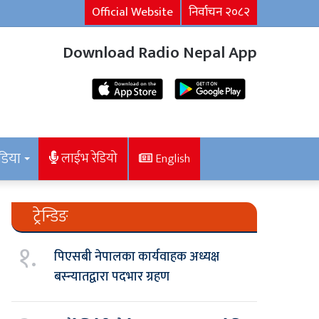
Official Website
निर्वाचन २०८२
Download Radio Nepal App
डिया
लाईभ रेडियो
English
ट्रेन्डिङ
१.
पिएसबी नेपालका कार्यवाहक अध्यक्ष
बस्न्यातद्वारा पदभार ग्रहण