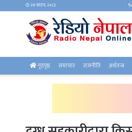
२४ साउन, २०८३
गृहपृष्ठ
समाचार
राजनीति
अर्थतन्त्र
दुग्ध सहकारीद्वारा 