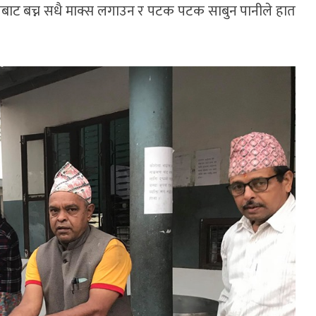
बाट बच्न सधै माक्स लगाउन र पटक पटक साबुन पानीले हात