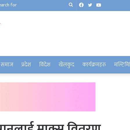
Facebook
Twitter
YouTube
Search
for
समाज
प्रदेश
विदेश
खेलकुद
कार्यक्रमहरु
मल्टिमि
किसानलाई माक्स वितरण