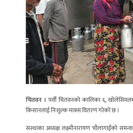
चितवन ।
पर्वी चितवनको कालिका ६, खोलेसिमलमा
किसानलाई निःशुल्क माक्स वितरण गरेको छ ।
सस्थाका अध्यक्ष लक्ष्मीनारायण चौलागाईंको समन्व