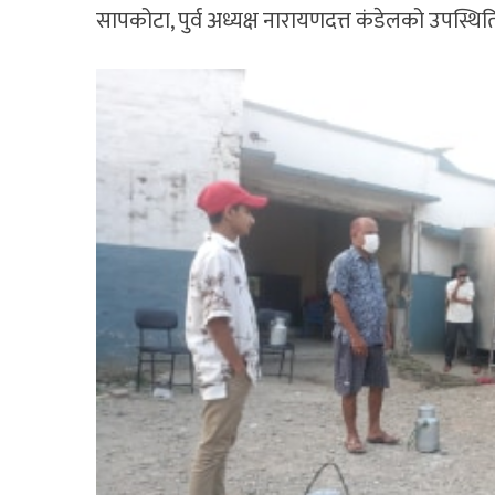
सापकोटा, पुर्व अध्यक्ष नारायणदत्त कंडेलको उपस्थित