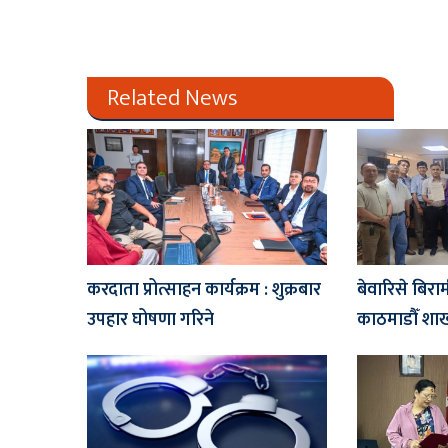
Related News
करदाता प्रोत्साहन कार्यक्रम : शुक्रबार
बेवारिसे बिरा
उपहार घोषणा गरिने
काठमाडौँ शाखाल