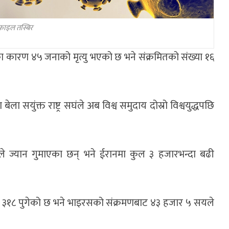
फाइल तस्बिर
 कारण ४५ जनाको मृत्यु भएको छ भने संक्रमितको संख्या १६
सयुंक्त राष्ट्र सघंले अब विश्व समुदाय दोस्रो विश्वयुद्धपछि
ज्यान गुमाएका छन् भने ईरानमा कुल ३ हजारभन्दा बढी
ार ३१८ पुगेको छ भने भाइरसको संक्रमणबाट ४३ हजार ५ सयले