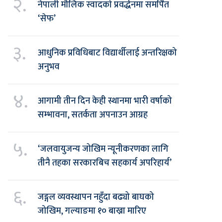
२.
नेपाली मौलिक स्वादको प्रवर्द्धनमा समर्पित
‘सेफ’
३.
आधुनिक प्रविधिबाट विद्यार्थीलाई अन्तरिक्षको
अनुभव
४.
आगामी तीन दिन केही स्थानमा भारी वर्षाको
सम्भावना, सतर्कता अपनाउन आग्रह
५.
‘जलवायुजन्य जोखिम न्यूनीकरणका लागि
तीनै तहका सरकारबिच सहकार्य अपरिहार्य’
६.
जङ्गल व्यवस्थापन नहुँदा बढ्यो बाघको
जोखिम, गल्याङमा १० बाख्रा मारिए