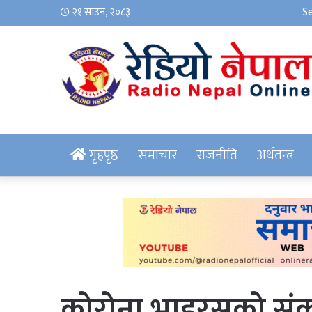
२१ साउन, २०८३
गृहपृष्ठ
समाचार
राजनीति
अर्थतन्त्र
कोरोना भाइरसको संक