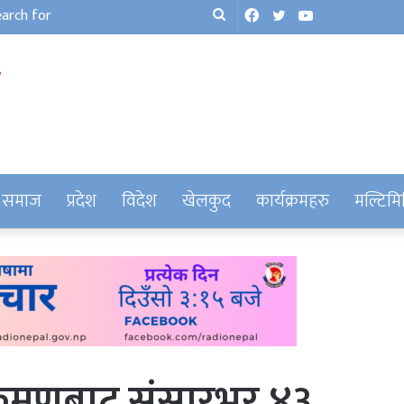
Facebook
Twitter
YouTube
Search
for
समाज
प्रदेश
विदेश
खेलकुद
कार्यक्रमहरु
मल्टिमि
्रमणबाट संसारभर ४३