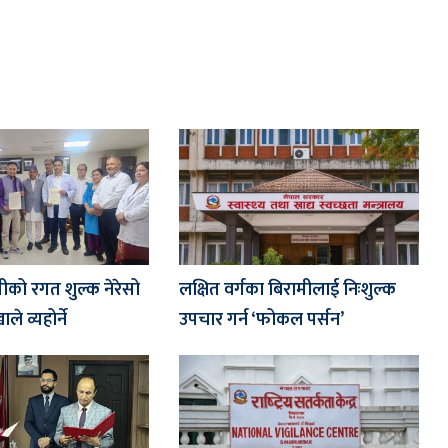
मीको रगत शुल्क नेरेसो
लक्षित वर्गका बिरामीलाई निःशुल्क
े व्यहोर्ने
उपचार गर्न ‘फोकल पर्सन’