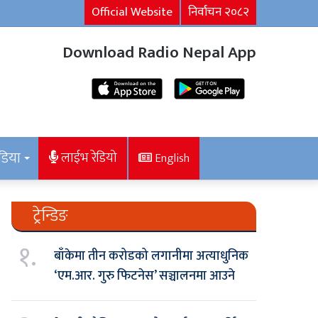
Official Website
निर्वाचन २०८२
Download Radio Nepal App
डिया
लाईभ रेडियो
English
ट्रेन्डिङ
१.
बाँकेमा तीन करोडको लगानीमा अत्याधुनिक
‘एम.आर. गुरु फिटनेस’ सञ्चालनमा आउने