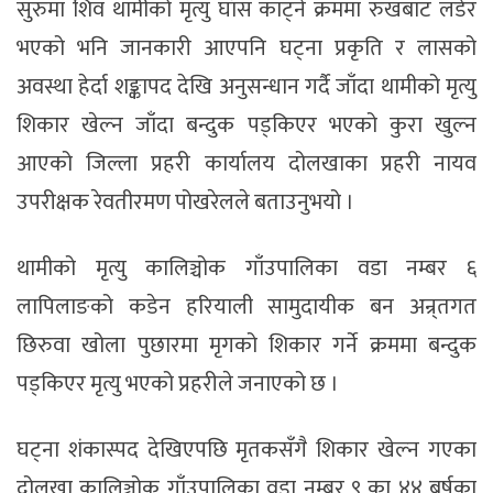
सुरुमा शिव थामीको मृत्यु घाँस काट्ने क्रममा रुखबाट लडेर
भएको भनि जानकारी आएपनि घट्ना प्रकृति र लासको
अवस्था हेर्दा शङ्कापद देखि अनुसन्धान गर्दै जाँदा थामीको मृत्यु
शिकार खेल्न जाँदा बन्दुक पड्किएर भएको कुरा खुल्न
आएको जिल्ला प्रहरी कार्यालय दोलखाका प्रहरी नायव
उपरीक्षक रेवतीरमण पोखरेलले बताउनुभयो ।
थामीको मृत्यु कालिञ्चोक गाँउपालिका वडा नम्बर ६
लापिलाङको कडेन हरियाली सामुदायीक बन अन्र्तगत
छिरुवा खोला पुछारमा मृगको शिकार गर्ने क्रममा बन्दुक
पड्किएर मृत्यु भएको प्रहरीले जनाएको छ ।
घट्ना शंकास्पद देखिएपछि मृतकसँगै शिकार खेल्न गएका
दोलखा कालिञ्चोक गाँउपालिका वडा नम्बर ९ का ४४ बर्षका