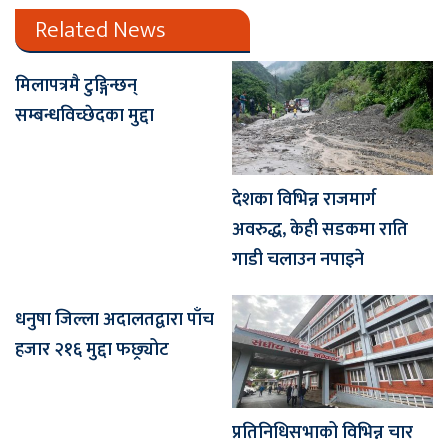
Related News
मिलापत्रमै टुङ्गिन्छन्
सम्बन्धविच्छेदका मुद्दा
देशका विभिन्न राजमार्ग
अवरुद्ध, केही सडकमा राति
गाडी चलाउन नपाइने
धनुषा जिल्ला अदालतद्वारा पाँच
हजार २१६ मुद्दा फछ्र्योट
प्रतिनिधिसभाको विभिन्न चार