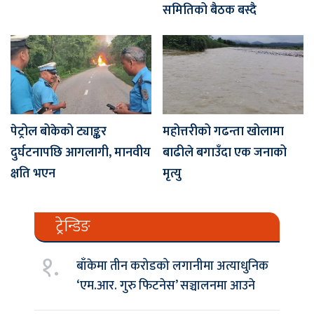
समितिको बैठक बस्दै
पेट्रोल बोकेको ट्याङ्कर
महोत्तरीको गढन्ता खोलामा
दुर्घटनापछि आगलागी, मानवीय
बाढीले बगाउँदा एक जनाको
क्षति भएन
मृत्यु
ट्रेन्डिङ
१.
बाँकेमा तीन करोडको लगानीमा अत्याधुनिक
‘एम.आर. गुरु फिटनेस’ सञ्चालनमा आउने