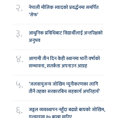
२.
नेपाली मौलिक स्वादको प्रवर्द्धनमा समर्पित
‘सेफ’
३.
आधुनिक प्रविधिबाट विद्यार्थीलाई अन्तरिक्षको
अनुभव
४.
आगामी तीन दिन केही स्थानमा भारी वर्षाको
सम्भावना, सतर्कता अपनाउन आग्रह
५.
‘जलवायुजन्य जोखिम न्यूनीकरणका लागि
तीनै तहका सरकारबिच सहकार्य अपरिहार्य’
६.
जङ्गल व्यवस्थापन नहुँदा बढ्यो बाघको जोखिम,
गल्याङमा १० बाख्रा मारिए