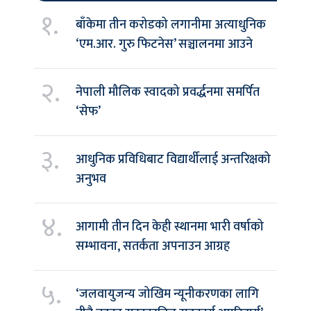
१.
बाँकेमा तीन करोडको लगानीमा अत्याधुनिक
‘एम.आर. गुरु फिटनेस’ सञ्चालनमा आउने
२.
नेपाली मौलिक स्वादको प्रवर्द्धनमा समर्पित
‘सेफ’
३.
आधुनिक प्रविधिबाट विद्यार्थीलाई अन्तरिक्षको
अनुभव
४.
आगामी तीन दिन केही स्थानमा भारी वर्षाको
सम्भावना, सतर्कता अपनाउन आग्रह
५.
‘जलवायुजन्य जोखिम न्यूनीकरणका लागि