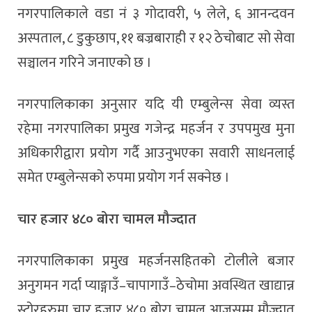
नगरपालिकाले वडा नं ३ गोदावरी, ५ लेले, ६ आनन्दवन
अस्पताल, ८ डुकुछाप, ११ बज्रबाराही र १२ ठेचोबाट सो सेवा
सञ्चालन गरिने जनाएको छ ।
नगरपालिकाका अनुसार यदि यी एम्बुलेन्स सेवा व्यस्त
रहेमा नगरपालिका प्रमुख गजेन्द्र महर्जन र उपपमुख मुना
अधिकारीद्वारा प्रयोग गर्दै आउनुभएका सवारी साधनलाई
समेत एम्बुलेन्सको रुपमा प्रयोग गर्न सक्नेछ ।
चार हजार ४८० बोरा चामल मौज्दात
नगरपालिकाका प्रमुख महर्जनसहितको टोलीले बजार
अनुगमन गर्दा प्याङ्गाउँ–चापागाउँ–ठेचोमा अवस्थित खाद्यान्न
स्टोरहरुमा चार हजार ४८० बोरा चामल आजसम्म मौज्दात