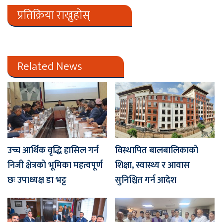
प्रतिक्रिया राख्नुहोस्
Related News
उच्च आर्थिक वृद्धि हासिल गर्न
विस्थापित बालबालिकाको
निजी क्षेत्रको भूमिका महत्वपूर्ण
शिक्षा, स्वास्थ्य र आवास
छः उपाध्यक्ष डा भट्ट
सुनिश्चित गर्न आदेश