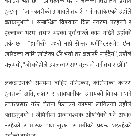
बनाउने भन्ने छ । आवश्यक परे नजिकका विद्यालय प्रयोग
हुन्छन् ।” जानकारीको अभावले तयारी गर्न नसकिएको उहाँले
बताउनुभयो । सम्बन्धित बिषयका विज्ञ नगरमा नरहेको र
हल्लाका भरमा तयार भएका पूर्वाधारले काम नदिने उहाँको
तर्क छ । “हामीसँग ज्वरो नाप्ने सेन्सर थर्ममिटरसमेत छैन,
खरिदका लागि खोजेको धेरै भयो तर बजारमै पाइँदैन”, उहाँले
भन्नुभयो, “जो कोहीले उपलब्ध गराए भुक्तानी गर्न तयार छौँ ।”
लकडाउनको समयमा बाहिर ननिस्कन, कोरोनाका कारण
हुनसक्ने क्षति, लक्षण र सावधानीका उपायको विषयमा भने
प्रचारप्रसार गरेर चेतना फैलाउने काममा लागिएको उहाँले
बताउनुभयो । जैमिनीमा अत्यावश्यक औषधिको भने अभाव
नरहेको र मास्क तथा सुरक्षा सामग्रीको प्रबन्ध भइरहेको