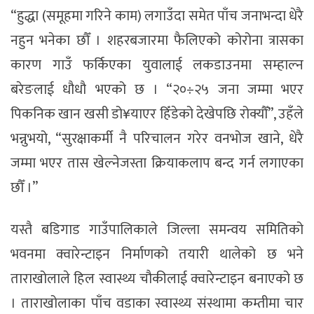
“हुद्धा (समूहमा गरिने काम) लगाउँदा समेत पाँच जनाभन्दा धेरै
नहुन भनेका छौँ । शहरबजारमा फैलिएको कोरोना त्रासका
कारण गाउँ फर्किएका युवालाई लकडाउनमा सम्हाल्न
बरेङलाई धौधौ भएको छ । “२०÷२५ जना जम्मा भएर
पिकनिक खान खसी डो¥याएर हिँडेको देखेपछि रोक्यौँ”, उहँले
भन्नुभयो, “सुरक्षाकर्मी नै परिचालन गरेर वनभोज खाने, धेरै
जम्मा भएर तास खेल्नेजस्ता क्रियाकलाप बन्द गर्न लगाएका
छौँ ।”
यस्तै बडिगाड गाउँपालिकाले जिल्ला समन्वय समितिको
भवनमा क्वारेन्टाइन निर्माणको तयारी थालेको छ भने
ताराखोलाले हिल स्वास्थ्य चौकीलाई क्वारेन्टाइन बनाएको छ
। ताराखोलाका पाँच वडाका स्वास्थ्य संस्थामा कम्तीमा चार