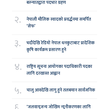
बस्न्यातद्वारा पदभार ग्रहण
२.
नेपाली मौलिक स्वादको प्रवर्द्धनमा समर्पित
‘सेफ’
३.
भदौदेखि रेडियो नेपाल धनकुटाबाट प्रादेशिक
कृषि कार्यक्रम प्रसारण हुने
४.
राष्ट्रिय सूचना आयोगका पदाधिकारी पदका
लागि दरखास्त आह्वान
५.
चालु आवदेखि लागु हुने तलबमान सार्वजनिक
६.
‘जलवायुजन्य जोखिम न्यूनीकरणका लागि