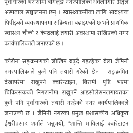
पूर्वाधारको भरोसामा बागलुङ नगरपालिका धवलागिरि अञ्चल
अस्पताल सञ्चालनमा छन् । स्वास्थ्यकर्मीका लागि आवश्यक
पिपीइको व्यवस्थापनमा सक्रियता बढाइएको छ भने प्राथमिक
स्वास्थ्य चौकी र केन्द्रलाई तयारी अवस्थामा राखिएको नगर
कार्यपालिकाले जनाएको छ ।
कोरोना सङ्क्रमणको जोखिम बढ्दै गइरहेका बेला जैमिनी
नगरपालिकाले कुनै पनि तयारी गरेको छैन । सङ्क्रमित
देखापरेमा राख्नुपर्ने क्वारेन्टाइन, बिरामी पुष्टि भएमा
चिकित्सकको निगरानीमा राख्नुपर्ने आइसोलेसनलगायतका
कुनै पनि पूर्वाधारको तयारी नरहेको नगर कार्यपालिकाले
जनाएको छ । जैमिनी नगरका प्रमुख प्रशासकीय अधिकृत
ईश्वरीप्रसाद शर्माले भन्नुभयोे, “शान्ति माविलाई क्वारेटाइन