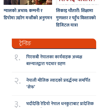
ग्यासको अभाव: कम्पनी र
सिकाइ चौतारी: शिक्षामा
डिपोमा उद्योग मन्त्रीको अनुगमन
गुणस्तर र पहुँच विस्तारको
डिजिटल यात्रा
ट्रेन्डिङ
१.
पिएसबी नेपालका कार्यवाहक अध्यक्ष
बस्न्यातद्वारा पदभार ग्रहण
२.
नेपाली मौलिक स्वादको प्रवर्द्धनमा समर्पित
‘सेफ’
३.
भदौदेखि रेडियो नेपाल धनकुटाबाट प्रादेशिक