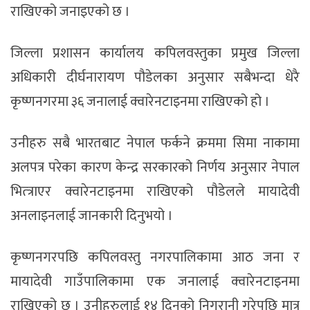
राखिएको जनाइएको छ ।
जिल्ला प्रशासन कार्यालय कपिलवस्तुका प्रमुख जिल्ला
अधिकारी दीर्घनारायण पौडेलका अनुसार सबैभन्दा धेरै
कृष्णनगरमा ३६ जनालाई क्वारेनटाइनमा राखिएको हो ।
उनीहरु सबै भारतबाट नेपाल फर्कने क्रममा सिमा नाकामा
अलपत्र परेका कारण केन्द्र सरकारको निर्णय अनुसार नेपाल
भित्त्राएर क्वारेनटाइनमा राखिएको पौडेलले मायादेवी
अनलाइनलाई जानकारी दिनुभयो ।
कृष्णनगरपछि कपिलवस्तु नगरपालिकामा आठ जना र
मायादेवी गाउँपालिकामा एक जनालाई क्वारेनटाइनमा
राखिएको छ । उनीहरुलाई १४ दिनको निगरानी गरेपछि मात्र