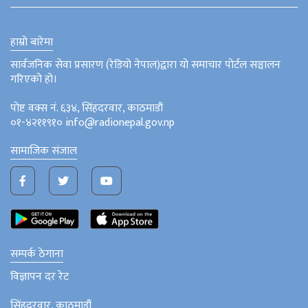
हाम्रो बारेमा
सार्वजनिक सेवा प्रसारण (रेडियो नेपाल)द्वारा यो समाचार पोर्टल सञ्चालन
गरिएको हो।
पोष्ट वक्स नं. ६३४, सिंहदरवार, काठमाडौं
०१-४२११९१० info@radionepal.gov.np
सामाजिक संजाल
सम्पर्क ठेगाना
विज्ञापन दर रेट
सिंहदरवार, काठमाडौं