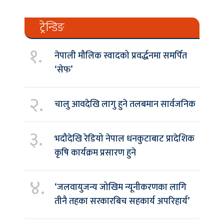
ट्रेन्डिङ
१.
नेपाली मौलिक स्वादको प्रवर्द्धनमा समर्पित
‘सेफ’
२.
चालु आवदेखि लागु हुने तलबमान सार्वजनिक
३.
भदौदेखि रेडियो नेपाल धनकुटाबाट प्रादेशिक
कृषि कार्यक्रम प्रसारण हुने
४.
‘जलवायुजन्य जोखिम न्यूनीकरणका लागि
तीनै तहका सरकारबिच सहकार्य अपरिहार्य’