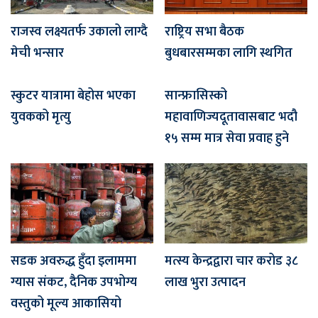
राजस्व लक्ष्यतर्फ उकालो लाग्दै
राष्ट्रिय सभा बैठक
मेची भन्सार
बुधबारसम्मका लागि स्थगित
स्कुटर यात्रामा बेहोस भएका
सान्फ्रासिस्को
युवकको मृत्यु
महावाणिज्यदूतावासबाट भदौ
१५ सम्म मात्र सेवा प्रवाह हुने
सडक अवरुद्ध हुँदा इलाममा
मत्स्य केन्द्रद्वारा चार करोड ३८
ग्यास संकट, दैनिक उपभोग्य
लाख भुरा उत्पादन
वस्तुको मूल्य आकासियो