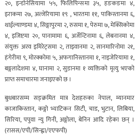
२०, इन्डोनेसियामा ५५, फिलिपिन्समा ३५, हङकङमा ४,
इराकमा २७, अल्जेरियामा १९ , भारतमा ११, पाकिस्तानमा ६,
थाईल्याण्डमा ४, सिङ्गापुरमा २, रुसमा १, पेरुमा ७, मेक्सिकोमा
४, इजिप्टमा २०, पानामामा ६, अर्जेन्टिनामा ६, लेबनानमा ४,
संयुक्त अरव इमिरेट्समा २, ताइवानमा २, सानमारिनोमा २१,
हंगेरीमा ९, मोरक्कोमा ५, अफगानिस्तानमा १, नाइजेरियामा १,
बङ्गलादेशमा ४, घानामा २, सुडानमा १ व्यक्तिको मृत्यु भएको
प्राप्त समाचारमा जनाइएको छ ।
बुधबारसम्म सङ्क्रमित मात्र देशहरुका नेपाल, म्यानमार
काजाकिस्तान, कङ्गो भ्याटिकन सिटी, चाड, भुटान, लिबिया,
सिरिया, पपुवा न्यु गिनी, अङ्गोला, बेनिन आदि रहेका छन् ।
(रासस/एपी/सिन्ह्वा/एएफपी)