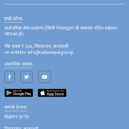
हाम्रो बारेमा
सार्वजनिक सेवा प्रसारण (रेडियो नेपाल)द्वारा यो समाचार पोर्टल सञ्चालन
गरिएको हो।
पोष्ट वक्स नं. ६३४, सिंहदरवार, काठमाडौं
०१-४२११९१० info@radionepal.gov.np
सामाजिक संजाल
सम्पर्क ठेगाना
विज्ञापन दर रेट