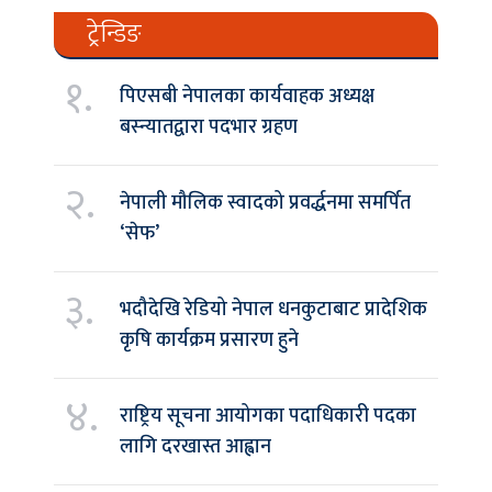
ट्रेन्डिङ
१.
पिएसबी नेपालका कार्यवाहक अध्यक्ष
बस्न्यातद्वारा पदभार ग्रहण
२.
नेपाली मौलिक स्वादको प्रवर्द्धनमा समर्पित
‘सेफ’
३.
भदौदेखि रेडियो नेपाल धनकुटाबाट प्रादेशिक
कृषि कार्यक्रम प्रसारण हुने
४.
राष्ट्रिय सूचना आयोगका पदाधिकारी पदका
लागि दरखास्त आह्वान