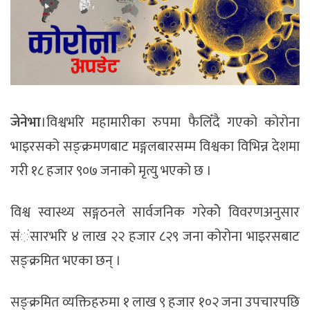
जेनेभा
।विश्वभरि महामारीका रुपमा फैलिँदै गएको कोरोना
भाइरसको सङ्क्रमणबाट मङ्गलबारसम्म विश्वका विभिन्न देशमा
गरी १८ हजार ९०७ जनाको मृत्यु भएको छ ।
विश्व स्वास्थ्य सङ्गठनले सार्वजनिक गरेकोे विवरणअनुसार
संंंसारभरि ४ लाख २२ हजार ८२९ जना कोरोना भाइरसबाट
सङ्क्रमित भएका छन् ।
सङ्क्रमित व्यक्तिहरुमा १ लाख ९ हजार १०२ जना उपचारपछि