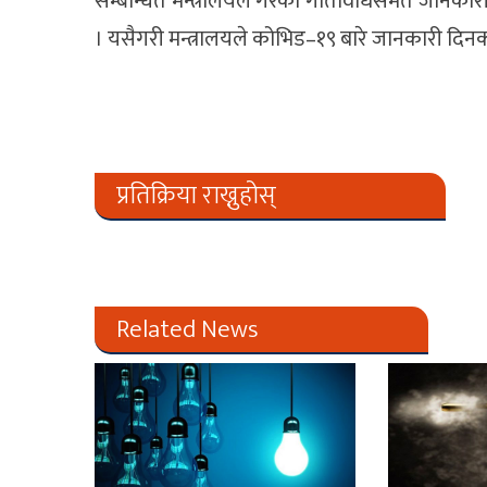
सम्बन्धित मन्त्रालयले गरेको गतिविधिसमेत जानकारी
। यसैगरी मन्त्रालयले कोभिड–१९ बारे जानकारी दिन
प्रतिक्रिया राख्नुहोस्
Related News