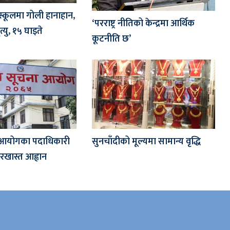
स्कूलमा गोली हानाहान,
‘परराष्ट्र नीतिको केन्द्रमा आर्थिक
्यु, १५ घाइते
कूटनीति छ’
चना आयोगका पदाधिकारी
सुनचाँदीको मूल्यमा सामान्य वृद्धि
खास्त आह्वान