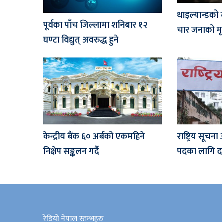
थाइल्यान्डको 
पूर्वका पाँच जिल्लामा शनिबार १२
चार जनाको मृत
घण्टा विद्युत् अवरुद्ध हुने
केन्द्रीय बैंक ६० अर्बको एकमहिने
राष्ट्रिय सू
निक्षेप सङ्कलन गर्दै
पदका लागि दर
रेडियो नेपाल स्तम्भहरु