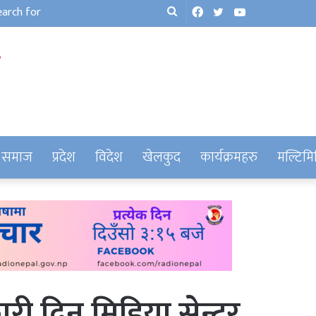
Facebook
Twitter
YouTube
Search
for
समाज
प्रदेश
विदेश
खेलकुद
कार्यक्रमहरु
मल्टिमि
ी दिन मिडिया सेन्टर