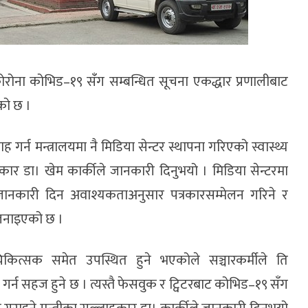
कोरोना कोभिड–१९ सँंग सम्बन्धित सूचना एकद्धार प्रणालीबाट
ेको छ ।
ह गर्न मन्त्रालयमा नै मिडिया सेन्टर स्थापना गरिएको स्वास्थ्य
कार डा। खेम कार्कीले जानकारी दिनुभयो । मिडिया सेन्टरमा
जानकारी दिन अवाश्यकताअनुसार पत्रकारसम्मेलन गरिने र
 जनाइएको छ ।
िकित्सक समेत उपस्थित हुने भएकोले सञ्चारकर्मीले ति
्न सहज हुने छ । त्यस्तै फेसवुक र ट्विटरबाट कोभिड–१९ सँग