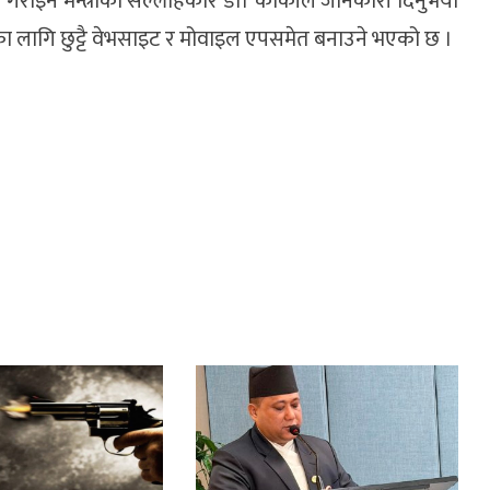
 गराइने मन्त्रीका सल्लाहकार डा। कार्कीले जानकारी दिनुभयो
का लागि छुट्टै वेभसाइट र मोवाइल एपसमेत बनाउने भएको छ ।