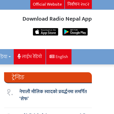
Official Website
निर्वाचन २०८२
Download Radio Nepal App
डिया
लाईभ रेडियो
English
ट्रेन्डिङ
१.
नेपाली मौलिक स्वादको प्रवर्द्धनमा समर्पित
‘सेफ’