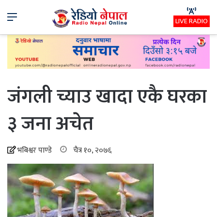
Menu
LIVE RADIO
जंगली च्याउ खादा एकै घरका
३ जना अचेत
भबिश्वर पाण्डे
चैत्र १०, २०७६