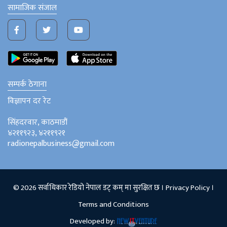
सामाजिक संजाल
सम्पर्क ठेगाना
विज्ञापन दर रेट
सिंहदरवार, काठमाडौं
४२११९२३, ४२११९२१
radionepalbusiness@gmail.com
© 2026 सर्वाधिकार रेडियो नेपाल डट् कम् मा सुरक्षित छ ।
Privacy Policy
।
Terms and Conditions
Developed by: