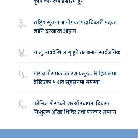
कृषि कार्यक्रम प्रसारण हुने
३.
राष्ट्रिय सूचना आयोगका पदाधिकारी पदका
लागि दरखास्त आह्वान
४.
चालु आवदेखि लागु हुने तलबमान सार्वजनिक
५.
खराब मौसमका कारण यलुङ– रि हिमालमा
देखिएका ५ शव सङ्कलनमा समस्या
६.
फोनिज मोरङको २७औँ स्थापना दिवस:
निःशुल्क आँखा शिविर तथा पत्रकार सम्मान