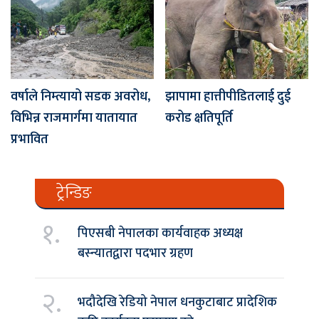
वर्षाले निम्त्यायो सडक अवरोध,
झापामा हात्तीपीडितलाई दुई
विभिन्न राजमार्गमा यातायात
करोड क्षतिपूर्ति
प्रभावित
ट्रेन्डिङ
१.
पिएसबी नेपालका कार्यवाहक अध्यक्ष
बस्न्यातद्वारा पदभार ग्रहण
२.
भदौदेखि रेडियो नेपाल धनकुटाबाट प्रादेशिक