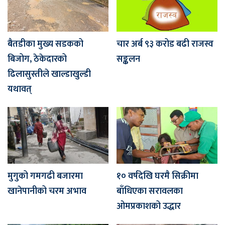
बैतडीका मुख्य सडकको
चार अर्ब ९३ करोड बढी राजस्व
बिजोग, ठेकेदारको
सङ्कलन
ढिलासुस्तीले खाल्डाखुल्डी
यथावत्
मुगुको गमगढी बजारमा
१० वर्षदेखि घरमै सिक्रीमा
खानेपानीको चरम अभाव
बाँधिएका सरावलका
ओमप्रकाशको उद्धार