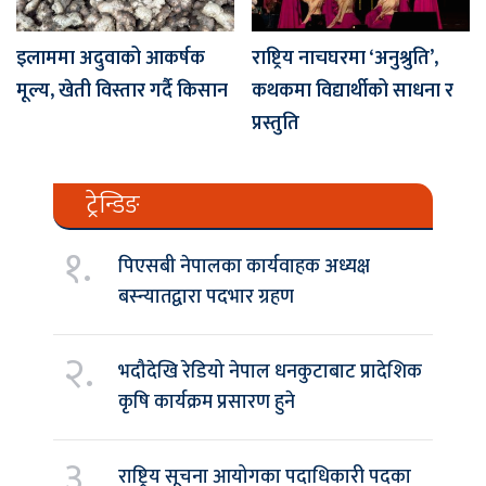
इलाममा अदुवाको आकर्षक
राष्ट्रिय नाचघरमा ‘अनुश्रुति’,
मूल्य, खेती विस्तार गर्दै किसान
कथकमा विद्यार्थीको साधना र
प्रस्तुति
ट्रेन्डिङ
१.
पिएसबी नेपालका कार्यवाहक अध्यक्ष
बस्न्यातद्वारा पदभार ग्रहण
२.
भदौदेखि रेडियो नेपाल धनकुटाबाट प्रादेशिक
कृषि कार्यक्रम प्रसारण हुने
३.
राष्ट्रिय सूचना आयोगका पदाधिकारी पदका