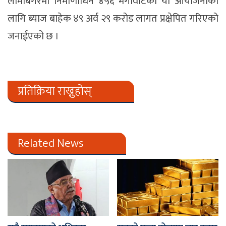
लामाबगरमा निमार्णाधिन ४५६ मेगावाटको यो आयोजनाको
लागि ब्याज बाहेक ४९ अर्व २९ करोड लागत प्रक्षेपित गरिएको
जनाईएको छ ।
प्रतिक्रिया राख्नुहोस्
Related News