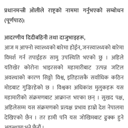
प्रधानमन्त्री ओलीले राष्ट्रको नाममा गर्नुभएको सम्बोधन
(पूर्णपाठ):
आदरणीय दिदीबहिनी तथा दाजुभाइहरू,
आज म आफ्नो स्वास्थ्यको बारेमा होईन, जनस्वास्थ्यको बारेमा
विमर्श गर्न तपाईहरु सामु उपस्थिति भएको छु । अहिले
यतिखेर कोरोना भाइरसको महामारीबाट उत्पन्न जटिल
अवस्थाको कारण सिङ्गो विश्व, इतिहासकै सर्वाधिक कठिन
मोडबाट गुज्रिरहेको छ । विश्वका अधिकांश मुलुकहरू यस
महामारीको संक्रमणबाट आक्रान्त भएका छन् । सुखद पक्ष,
अहिलेसम्म यस संक्रमणको प्रत्यक्ष प्रभाव हाम्रो देश नेपालमा
देखिएको छैन । तर हामी पनि यस जोखिमबाट ढुक्क हुने
अवस्थामा भने छैनौं ।