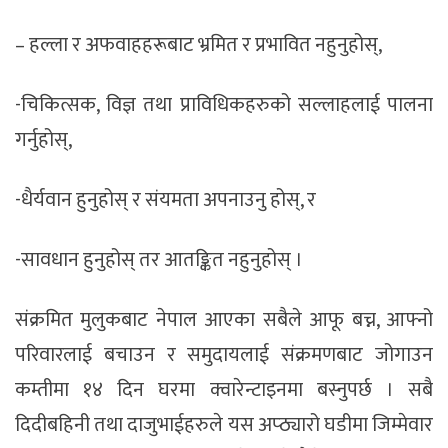
– हल्ला र अफवाहहरूबाट भ्रमित र प्रभावित नहुनुहोस्,
-चिकित्सक, विज्ञ तथा प्राविधिकहरुको सल्लाहलाई पालना
गर्नुहोस्,
-धैर्यवान हुनुहोस् र संयमता अपनाउनु होस्, र
-सावधान हुनुहोस् तर आतङ्कित नहुनुहोस् ।
संक्रमित मुलुकबाट नेपाल आएका सबैले आफू बच्न, आफ्नो
परिवारलाई बचाउन र समुदायलाई संक्रमणबाट जोगाउन
कम्तीमा १४ दिन घरमा क्वारेन्टाइनमा बस्नुपर्छ । सबै
दिदीबहिनी तथा दाजुभाईहरुले यस अप्ठ्यारो घडीमा जिम्मेवार