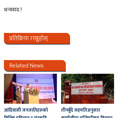
धन्यवाद !
प्रतिक्रिया राख्नुहोस्
Related News
आदिवासी जनजातिहरूको
तीनबुँदे सहमतिअनुसार