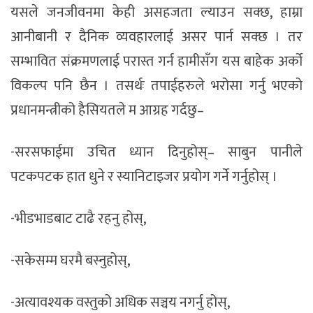
यसले जनजीवनमा केही असहजता ल्याउन सक्छ, हाम्रा
आनीबानी र दैनिक व्यवहारलाई असर पार्न सक्छ । तर
सम्भावित संक्रमणलाई परास्त गर्न हामीसँग यस बाहेक अर्को
विकल्प पनि छैन । तसर्थः तपाईहरुले भरोसा गर्नु भएको
प्रधानमन्त्रीको हैसियतले म आग्रह गर्दछु–
-सरसफाईमा उचित ध्यान दिनुहोस्– साबुन पानीले
पटकपटक हात धुने र स्यानिटाइजर प्रयोग गर्ने गर्नुहोस् ।
-भीडभाडबाट टाढै रहनु होस्,
-सकेसम्म घरमै बस्नुहोस्,
-अत्यावश्यक वस्तुको अधिक सञ्चय नगर्नु होस्,