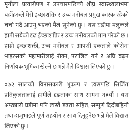
मृगौला प्रत्यारोपण र उपचारपछिको शीघ्र स्वास्थ्यलाभमा
यहाँहरुले मेरो इच्छाशक्ति र उच्च मनोबल प्रमुख कारक रहेको
चर्चा गर्दै आउनु भएको मैले सुनेको छु । यस घडीमा मलुकले
हामी सबैको दृढ ईच्छाशक्ति र उच्च मनोवलको माग गरेको छ ।
हाम्रो इच्छाशक्ती, उच्च मनोबल र आपसी एकताले कोरोना
भाइरसको महामारीलाई रोक्न, पराजित गर्न र अघि बढ्न
निर्णायक भूमिका खेल्ने छ भन्ने मैले विश्वास लिएको छु ।
०७२ सालको विनासकारी भुकम्प र त्यसपछि सिर्जित
प्रतिकुलतालाई हामीले दृढताका साथ सामना ग¥यौं । यस
अप्ठ्यारो घडीमा पनि त्यस्तै दृढता सहित, सम्पूर्ण दिदीबहिनी
तथा दाजुभाइले पूर्ण सहयोग र साथ दिनुहुनेछ भन्ने मैले विश्वास
लिएको छु ।