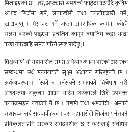
मिलाइएको छ । तर, अप्ठ्यारो समयको फाईदा उठाउँदै कृत्रिम
अभाव सिर्जना गर्ने, जम्माखोरी तथा कालोबजारी गर्ने,
खाद्यवस्तुमा मिसावट गर्ने जस्ता अपराधिक काममा कोही
संलग्न भएको पाइएमा प्रचलित कानुन बमोजिम कडा भन्दा
कडा कारबाहि समेत गरिने स्पष्ट पार्दछु, ।
विश्वव्यापी यो महामारीले समग्र अर्थव्यवस्थामा पारेको असरका
सम्बन्धमा अर्थ मन्त्रालयले सूक्ष्म अध्ययन गरिरहेको छ ।
अर्थव्यवस्थामा परेको र पर्नसक्ने प्रभावको विश्लेषण गरी
अर्थतन्त्रमा संकुचन आउन नदिन सरकारले छिट्टै उपयुक्त
कार्यक्रमहरू ल्याउने नै छ । उद्यमी तथा श्रमजीवी– श्रमको
संसारका सबै सहयात्रीहरुमा यस महामारीले सिर्जना गर्नसक्ने
प्रतिकूलताप्रति सरकार संवेदनशील छ र त्यसलाई संबोधन