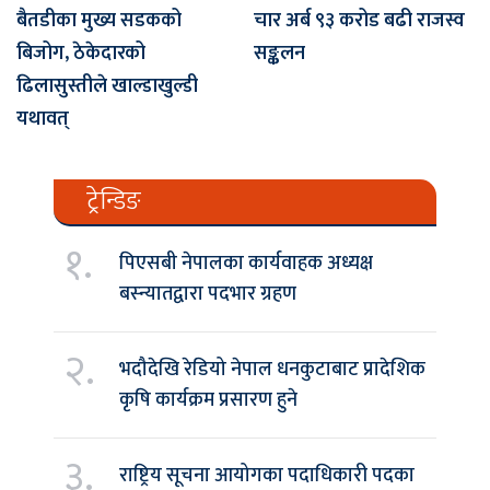
बैतडीका मुख्य सडकको
चार अर्ब ९३ करोड बढी राजस्व
बिजोग, ठेकेदारको
सङ्कलन
ढिलासुस्तीले खाल्डाखुल्डी
यथावत्
ट्रेन्डिङ
१.
पिएसबी नेपालका कार्यवाहक अध्यक्ष
बस्न्यातद्वारा पदभार ग्रहण
२.
भदौदेखि रेडियो नेपाल धनकुटाबाट प्रादेशिक
कृषि कार्यक्रम प्रसारण हुने
३.
राष्ट्रिय सूचना आयोगका पदाधिकारी पदका