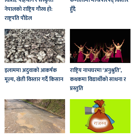
विशिष्ट पहिचान र संस्कृति
कर्णालीमा मन्त्रिपरिषद् विस्तार
नेपालको राष्ट्रिय गौरव हो:
हुँदै
राष्ट्रपति पौडेल
इलाममा अदुवाको आकर्षक
राष्ट्रिय नाचघरमा ‘अनुश्रुति’,
मूल्य, खेती विस्तार गर्दै किसान
कथकमा विद्यार्थीको साधना र
प्रस्तुति