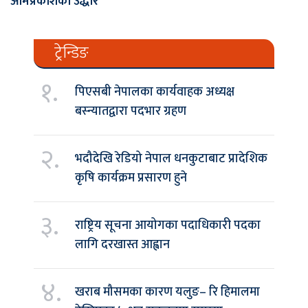
ओमप्रकाशको उद्धार
ट्रेन्डिङ
१.
पिएसबी नेपालका कार्यवाहक अध्यक्ष
बस्न्यातद्वारा पदभार ग्रहण
२.
भदौदेखि रेडियो नेपाल धनकुटाबाट प्रादेशिक
कृषि कार्यक्रम प्रसारण हुने
३.
राष्ट्रिय सूचना आयोगका पदाधिकारी पदका
लागि दरखास्त आह्वान
४.
खराब मौसमका कारण यलुङ– रि हिमालमा