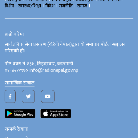
।
।
।
।
।
विशेष
स्वास्थ्य/शिक्षा
विदेश
राजनीति
समाज
हाम्रो बारेमा
सार्वजनिक सेवा प्रसारण (रेडियो नेपाल)द्वारा यो समाचार पोर्टल सञ्चालन
गरिएको हो।
पोष्ट वक्स नं. ६३४, सिंहदरवार, काठमाडौं
०१-४२११९१० info@radionepal.gov.np
सामाजिक संजाल
सम्पर्क ठेगाना