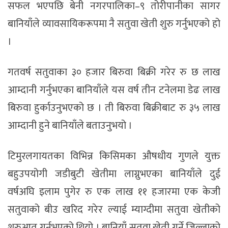
सफल भएपछि बेनी नगरपालिका–९ तोरीपानीका सागर
बानियाँले व्यावसायिकरूपमा नै सतुवा खेती शुरु गर्नुभएको हो
।
गतवर्ष सतुवाका ३० हजार बिरुवा बिक्री गरेर रु छ लाख
आम्दानी गर्नुभएका बानियाँले यस वर्ष तीन टनेलमा डेढ लाख
बिरुवा हुर्काउनुभएको छ । ती बिरुवा बिक्रीबाट रु ३५ लाख
आम्दानी हुने बानियाँले बताउनुभयो ।
टिमुरलगायतका विभिन्न किसिमका औषधीय गुणले युक्त
बहुउपयोगी जडीबुटी खेतीमा लाग्नुभएका बानियाँले दुई
वर्षअघि इलाम पुगेर रु एक लाख ११ हजारमा एक केजी
सतुवाको बीउ खरिद गरेर ल्याई म्याग्दीमा सतुवा खेतीको
शुरुआत गर्नुभएको थियो । बानियाँ सतुवा खेती गर्ने जिल्लाको