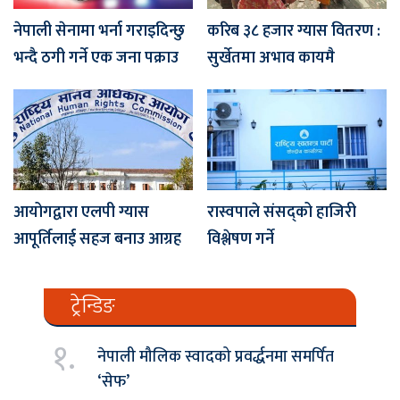
नेपाली सेनामा भर्ना गराइदिन्छु
करिब ३८ हजार ग्यास वितरण :
भन्दै ठगी गर्ने एक जना पक्राउ
सुर्खेतमा अभाव कायमै
आयोगद्वारा एलपी ग्यास
रास्वपाले संसद्को हाजिरी
आपूर्तिलाई सहज बनाउ आग्रह
विश्लेषण गर्ने
ट्रेन्डिङ
१.
नेपाली मौलिक स्वादको प्रवर्द्धनमा समर्पित
‘सेफ’