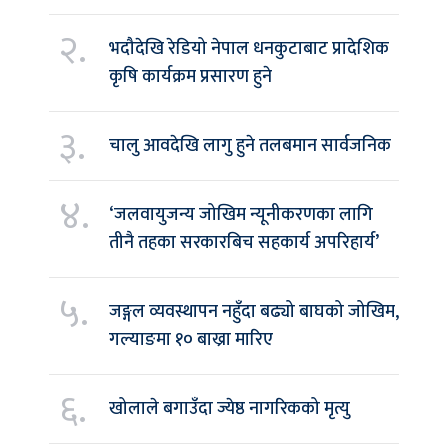
२.
भदौदेखि रेडियो नेपाल धनकुटाबाट प्रादेशिक
कृषि कार्यक्रम प्रसारण हुने
३.
चालु आवदेखि लागु हुने तलबमान सार्वजनिक
४.
‘जलवायुजन्य जोखिम न्यूनीकरणका लागि
तीनै तहका सरकारबिच सहकार्य अपरिहार्य’
५.
जङ्गल व्यवस्थापन नहुँदा बढ्यो बाघको जोखिम,
गल्याङमा १० बाख्रा मारिए
६.
खोलाले बगाउँदा ज्येष्ठ नागरिकको मृत्यु