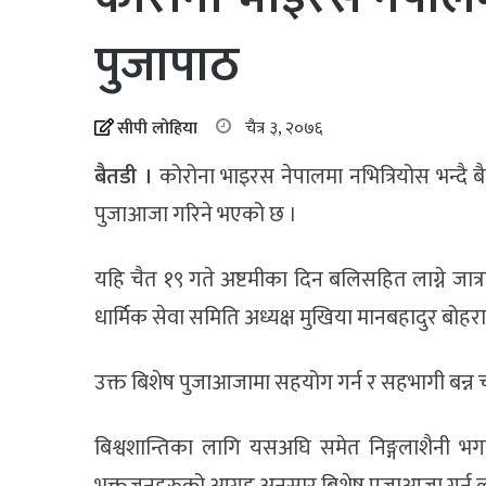
पुजापाठ
सीपी लोहिया
चैत्र ३, २०७६
बैतडी ।
कोरोना भाइरस नेपालमा नभित्रियोस भन्दै बै
पुजाआजा गरिने भएको छ ।
यहि चैत १९ गते अष्टमीका दिन बलिसहित लाग्ने जात
धार्मिक सेवा समिति अध्यक्ष मुखिया मानबहादुर बोहर
उक्त बिशेष पुजाआजामा सहयोग गर्न र सहभागी बन्न चाहे
बिश्वशान्तिका लागि यसअघि समेत निङ्गलाशैनी भगवत
भक्तजनहरुको आग्रह अनुसार बिशेष पुजाआजा गर्न 