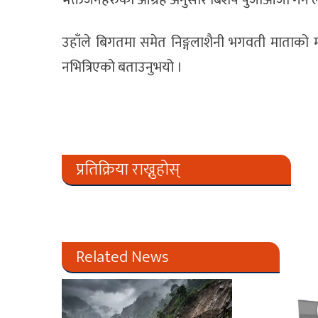
उहाँले बिगतमा समेत निङ्गलाशैनी भगवती माताको मन
नभित्रिएको बताउनुभयो ।
प्रतिक्रिया राख्नुहोस्
Related News