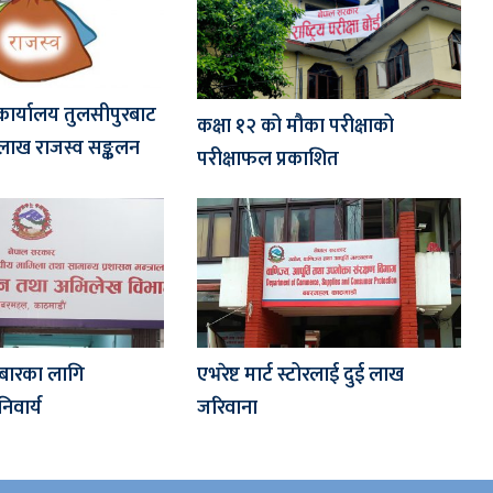
 कार्यालय तुलसीपुरबाट
कक्षा १२ को मौका परीक्षाको
लाख राजस्व सङ्कलन
परीक्षाफल प्रकाशित
ोबारका लागि
एभरेष्ट मार्ट स्टोरलाई दुई लाख
िवार्य
जरिवाना