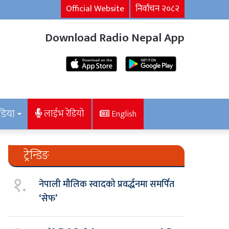
Official Website
निर्वाचन २०८२
Download Radio Nepal App
डिया
लाईभ रेडियो
English
ट्रेन्डिङ
१.
नेपाली मौलिक स्वादको प्रवर्द्धनमा समर्पित
‘सेफ’