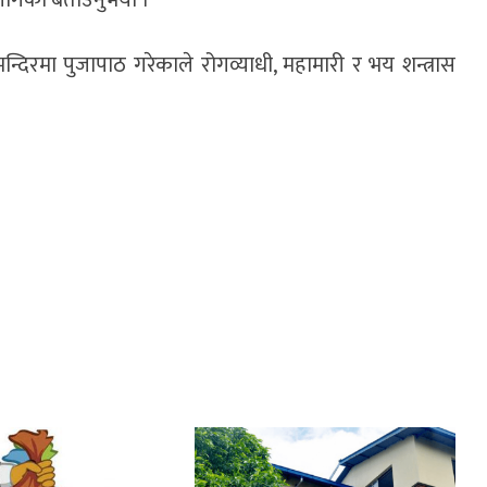
्दिरमा पुजापाठ गरेकाले रोगव्याधी, महामारी र भय शन्त्रास