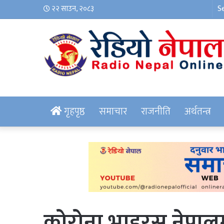
२२ साउन, २०८३
गृहपृष्ठ
समाचार
राजनीति
अर्थतन्त्र
कोरोना भाइरस नेपालमा