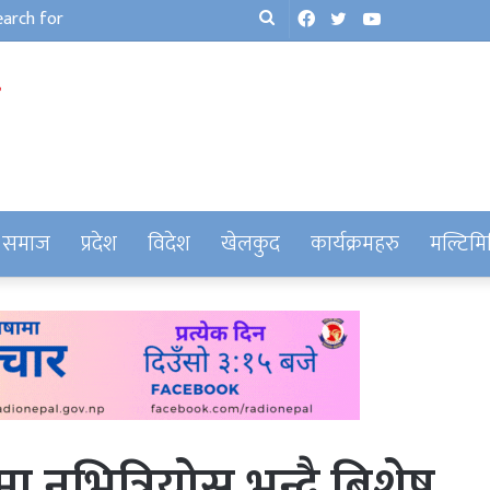
Facebook
Twitter
YouTube
Search
for
समाज
प्रदेश
विदेश
खेलकुद
कार्यक्रमहरु
मल्टिमि
 नभित्रियोस भन्दै बिशेष