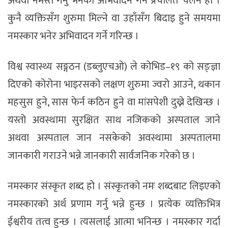
अथवा नमस्ते गर्नु भनेको अभिवादन गर्ने प्रचलित चलन हो ।
कुनै व्यक्तिसँग शुरुमा मिल्ने वा उहाँसँग बिदाइ हुने समयमा
नमस्कार भनेर अभिवादन गर्ने गरिन्छ ।
विश्व स्वास्थ्य सङ्गठन (डब्लुएचओ) ले कोभिड–१९ को सङ्ज्ञा
दिएको कोरोना भाइरसको लक्षण शुरुमा ज्वरो आउने, थकान
महसुस हुने, सास फेर्न कठिन हुने वा मांसपेशी दुख्ने देखिन्छ ।
यस्तो अवस्थामा सुरक्षित साथ नजिकको अस्पताल जाने
अथवा अस्पताल जान नसकेको अवस्थामा अस्पतालमा
जानकारी गराउने भन्ने जानकारी सार्वजनिक गरेको छ ।
नमस्कार संस्कृत शब्द हो । संस्कृतको नमः शब्दबाट लिइएको
नमस्कारको अर्थ प्रणाम गर्नु भन्ने हुन्छ । प्रत्येक व्यक्तिभित्र
ईश्वरीय तत्व हुन्छ । त्यसलाई आत्मा भनिन्छ । नमस्कार गर्दा