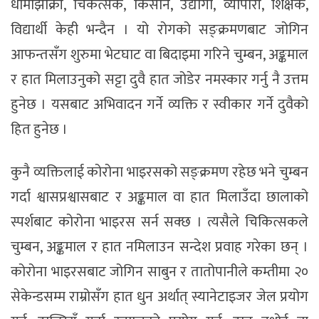
धामीझाँक्री, चिकत्सक, किसान, उद्योगी, व्यापारी, शिक्षक,
विद्यार्थी केही भन्दैन । यो रोगको सङ्क्रमणबाट जोगिन
आफन्तसँग शुरुमा भेटघाट वा बिदाइमा गरिने चुम्बन, अङ्कमाल
र हात मिलाउनुको सट्टा दुवै हात जोडेर नमस्कार गर्नु नै उत्तम
हुनेछ । यसबाट अभिवादन गर्ने व्यक्ति र स्वीकार गर्ने दुवैको
हित हुनेछ ।
कुनै व्यक्तिलाई कोरोना भाइरसको सङ्क्रमण रहेछ भने चुम्बन
गर्दा श्वासप्रश्वासबाट र अङ्कमाल वा हात मिलाउँदा छालाको
स्पर्शबाट कोरोना भाइरस सर्न सक्छ । त्यसैले चिकित्सकले
चुम्बन, अङ्कमाल र हात नमिलाउन सन्देश प्रवाह गरेका छन् ।
कोरोना भाइरसबाट जोगिन साबुन र तातोपानीले कम्तीमा २०
सेकेन्डसम्म राम्रोसँग हात धुन अर्थात् स्यानेटाइजर जेल प्रयोग