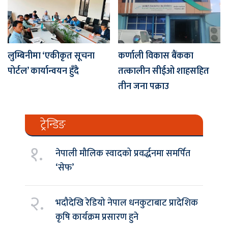
लुम्बिनीमा ‘एकीकृत सूचना
कर्णाली विकास बैंकका
पोर्टल’ कार्यान्वयन हुँदै
तत्कालीन सीईओ शाहसहित
तीन जना पक्राउ
ट्रेन्डिङ
१.
नेपाली मौलिक स्वादको प्रवर्द्धनमा समर्पित
‘सेफ’
२.
भदौदेखि रेडियो नेपाल धनकुटाबाट प्रादेशिक
कृषि कार्यक्रम प्रसारण हुने