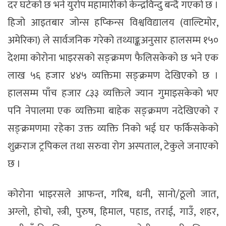
दर घटेको छ भने युरोप महामारीको केन्द्रविन्दु बन्दै गएको छ ।
हिजो आइतबार जोन्स हप्किन्स विश्वविद्यालय (वाल्टिमोर,
अमेरिका) ले सार्वजनिक गरेको तथ्याङ्कअनुसार हालसम्म १५०
देशमा कोरोना भाइरसको सङ्क्रमण फैलिसकेको छ भने एक
लाख ५६ हजार ४४५ व्यक्तिमा सङ्क्रमण देखिएको छ ।
हालसम्म पाँच हजार ८३३ व्यक्तिले ज्यान गुमाइसकेको भए
पनि नेपालमा एक व्यक्तिमा बाहेक सङ्क्रमण नदेखिएको र
सङ्क्रमणमा रहेका उक्त व्यक्ति निको भई घर फर्किसकेको
शुक्रराज ट्रपिकल तथा सरुवा रोग अस्पताल, टेकुले जनाएको
छ ।
कोरोना भाइरसले आफन्त, गरिब, धनी, सानो/ठूलो जात,
अग्लो, होचो, स्त्री, पुरुष, हिमाल, पहाड, तराई, गाउँ, शहर,