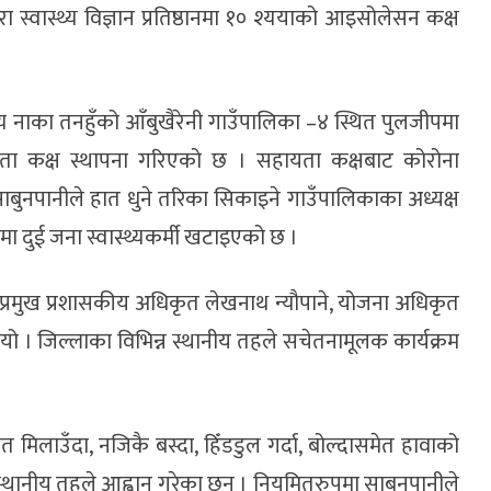
वास्थ्य विज्ञान प्रतिष्ठानमा १० श्ययाको आइसोलेसन कक्ष
ख्य नाका तनहुँको आँबुखैरेनी गाउँपालिका –४ स्थित पुलजीपमा
यता कक्ष स्थापना गरिएको छ । सहायता कक्षबाट कोरोना
साबुनपानीले हात धुने तरिका सिकाइने गाउँपालिकाका अध्यक्ष
ा दुई जना स्वास्थ्यकर्मी खटाइएको छ ।
 प्रमुख प्रशासकीय अधिकृत लेखनाथ न्यौपाने, योजना अधिकृत
ो । जिल्लाका विभिन्न स्थानीय तहले सचेतनामूलक कार्यक्रम
त मिलाउँदा, नजिकै बस्दा, हिँडडुल गर्दा, बोल्दासमेत हावाको
े स्थानीय तहले आह्वान गरेका छन् । नियमितरुपमा साबुनपानीले