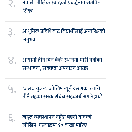
२.
नेपाली मौलिक स्वादको प्रवर्द्धनमा समर्पित
‘सेफ’
३.
आधुनिक प्रविधिबाट विद्यार्थीलाई अन्तरिक्षको
अनुभव
४.
आगामी तीन दिन केही स्थानमा भारी वर्षाको
सम्भावना, सतर्कता अपनाउन आग्रह
५.
‘जलवायुजन्य जोखिम न्यूनीकरणका लागि
तीनै तहका सरकारबिच सहकार्य अपरिहार्य’
६.
जङ्गल व्यवस्थापन नहुँदा बढ्यो बाघको
जोखिम, गल्याङमा १० बाख्रा मारिए