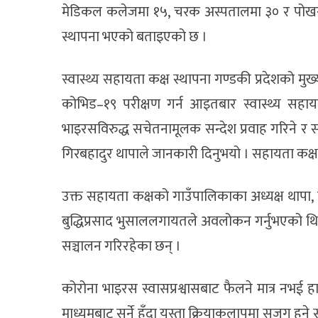
मेडिकल कलेजमा १५, चरक अस्पतालमा ३० र पोखरा स्
स्थापना भएको बताइएको छ ।
स्वास्थ्य सहायता कक्ष स्थापना गण्डकी प्रदेशको मु
कोभिड–१९ परीक्षण गर्न आइतबार स्वास्थ्य सहा
भाइरसविरुद्ध सचेतनामूलक सन्देश प्रवाह गरिने र 
गिरबहादुर थापाले जानकारी दिनुभयो । सहायता कक्षम
उक्त सहायता कक्षको गाउँपालिकाका अध्यक्ष थापा,
बुद्धिप्रसाद भुसाललगायतले अवलोकन गर्नुभएको थिय
सञ्चालन गरिरहेका छन् ।
कोरोना भाइरस स्वासप्रश्वासबाट फैलने मात्र नभई हा
माध्यमबाट सर्ने हुँदा यस्ता क्रियाकलापमा सजग हुन