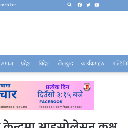
Facebook
Twitter
YouTube
Search
for
समाज
प्रदेश
विदेश
खेलकुद
कार्यक्रमहरु
मल्टिमि
केन्द्रमा आइसोलेसन कक्ष