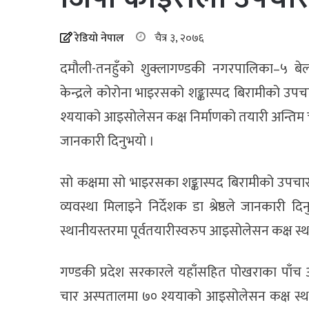
रेडियो नेपाल
चैत्र ३, २०७६
दमौली-तनहुँको शुक्लागण्डकी नगरपालिका–५ बेलचौ
केन्द्रले कोरोना भाइरसको शङ्कास्पद बिरामीको उ
श्ययाको आइसोलेसन कक्ष निर्माणको तयारी अन्तिम चरणम
जानकारी दिनुभयो ।
सो कक्षमा सो भाइरसका शङ्कास्पद बिरामीको उपचार गर
व्यवस्था मिलाइने निर्देशक डा श्रेष्ठले जानकारी 
स्थानीयस्तरमा पूर्वतयारीस्वरुप आइसोलेसन कक्ष 
गण्डकी प्रदेश सरकारले यहाँसहित पोखराका पाँच
चार अस्पतालमा ७० श्ययाको आइसोलेसन कक्ष स्थ