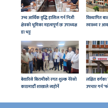
उच्च आर्थिक वृद्धि हासिल गर्न निजी
विस्थापित बा
क्षेत्रको भूमिका महत्वपूर्ण छः उपाध्यक्ष
स्वास्थ्य र आ
डा भट्ट
बेवारिसे बिरामीको रगत शुल्क नेरेसो
लक्षित वर्गका
काठमाडौँ शाखाले व्यहोर्ने
उपचार गर्न ‘