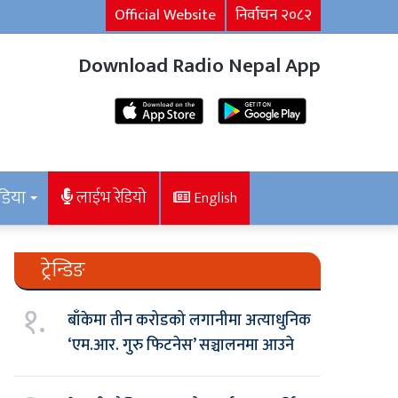
Official Website
निर्वाचन २०८२
Download Radio Nepal App
डिया
लाईभ रेडियो
English
ट्रेन्डिङ
१.
बाँकेमा तीन करोडको लगानीमा अत्याधुनिक
‘एम.आर. गुरु फिटनेस’ सञ्चालनमा आउने