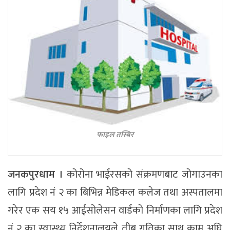
फाइल तस्बिर
जनकपुरधाम ।
कोरोना भाईरसको संक्रमणबाट जोगाउनका
लागि प्रदेश नंं २ का बिभिन्न मेडिकल कलेज तथा अस्पतालमा
गरेर एक सय १५ आईसोलेसन वार्डको निर्माणका लागि प्रदेश
नंं २ का स्वास्थ्य निर्देशनालयले तीब्र गतिका साथ काम अघि