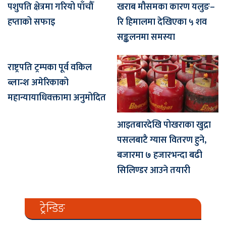
पशुपति क्षेत्रमा गरियो पाँचौँ
खराब मौसमका कारण यलुङ–
हप्ताको सफाइ
रि हिमालमा देखिएका ५ शव
सङ्कलनमा समस्या
राष्ट्रपति ट्रम्पका पूर्व वकिल
ब्लान्श अमेरिकाको
महान्यायाधिवक्तामा अनुमोदित
आइतबारदेखि पोखराका खुद्रा
पसलबाटै ग्यास वितरण हुने,
बजारमा ७ हजारभन्दा बढी
सिलिण्डर आउने तयारी
ट्रेन्डिङ