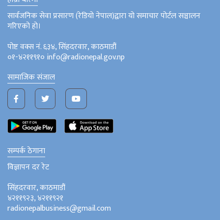
सार्वजनिक सेवा प्रसारण (रेडियो नेपाल)द्वारा यो समाचार पोर्टल सञ्चालन
गरिएको हो।
पोष्ट वक्स नं. ६३४, सिंहदरवार, काठमाडौं
०१-४२११९१० info@radionepal.gov.np
सामाजिक संजाल
सम्पर्क ठेगाना
विज्ञापन दर रेट
सिंहदरवार, काठमाडौं
४२११९२३, ४२११९२१
radionepalbusiness@gmail.com