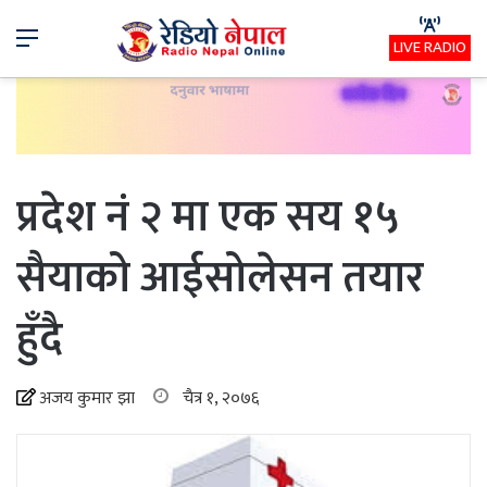
Menu
LIVE RADIO
प्रदेश नंं २ मा एक सय १५
सैयाको आईसोलेसन तयार
हुँदै
अजय कुमार झा
चैत्र १, २०७६