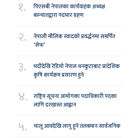
१.
पिएसबी नेपालका कार्यवाहक अध्यक्ष
बस्न्यातद्वारा पदभार ग्रहण
२.
नेपाली मौलिक स्वादको प्रवर्द्धनमा समर्पित
‘सेफ’
३.
भदौदेखि रेडियो नेपाल धनकुटाबाट प्रादेशिक
कृषि कार्यक्रम प्रसारण हुने
४.
राष्ट्रिय सूचना आयोगका पदाधिकारी पदका
लागि दरखास्त आह्वान
५.
चालु आवदेखि लागु हुने तलबमान सार्वजनिक