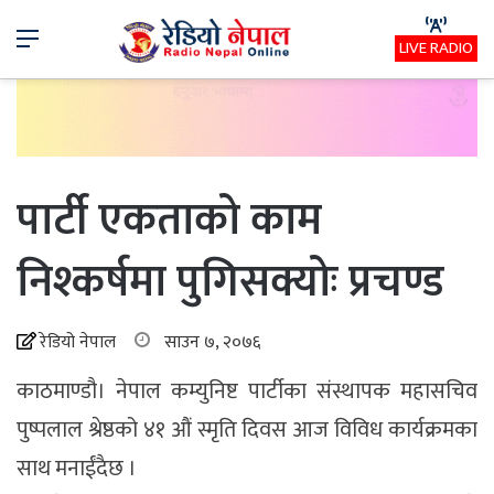
Menu
LIVE RADIO
पार्टी एकताको काम
निश्कर्षमा पुगिसक्योः प्रचण्ड
रेडियो नेपाल
साउन ७, २०७६
काठमाण्डौ। नेपाल कम्युनिष्ट पार्टीका संस्थापक महासचिव
पुष्पलाल श्रेष्ठको ४१ औं स्मृति दिवस आज विविध कार्यक्रमका
साथ मनाईंदैछ ।