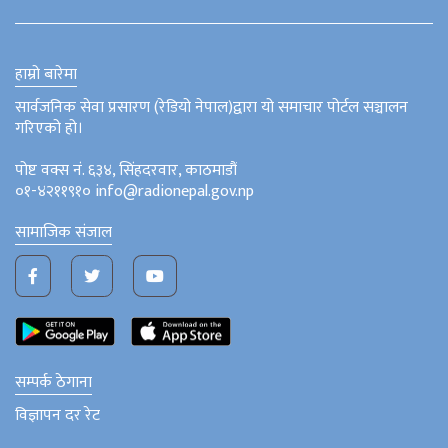
हाम्रो बारेमा
सार्वजनिक सेवा प्रसारण (रेडियो नेपाल)द्वारा यो समाचार पोर्टल सञ्चालन
गरिएको हो।
पोष्ट वक्स नं. ६३४, सिंहदरवार, काठमाडौं
०१-४२११९१० info@radionepal.gov.np
सामाजिक संजाल
सम्पर्क ठेगाना
विज्ञापन दर रेट