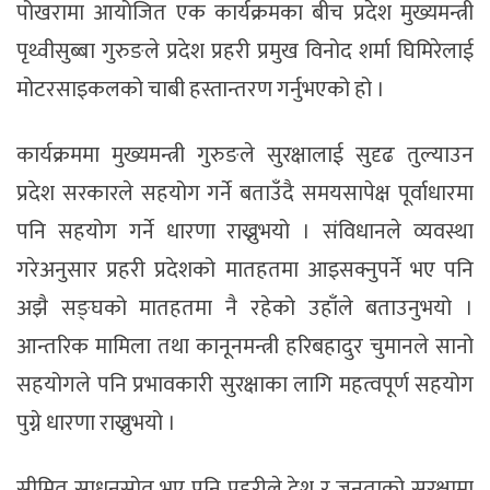
पोखरामा आयोजित एक कार्यक्रमका बीच प्रदेश मुख्यमन्त्री
पृथ्वीसुब्बा गुरुङले प्रदेश प्रहरी प्रमुख विनोद शर्मा घिमिरेलाई
मोटरसाइकलको चाबी हस्तान्तरण गर्नुभएको हो ।
कार्यक्रममा मुख्यमन्त्री गुरुङले सुरक्षालाई सुदृढ तुल्याउन
प्रदेश सरकारले सहयोग गर्ने बताउँदै समयसापेक्ष पूर्वाधारमा
पनि सहयोग गर्ने धारणा राख्नुभयो । संविधानले व्यवस्था
गरेअनुसार प्रहरी प्रदेशको मातहतमा आइसक्नुपर्ने भए पनि
अझै सङ्घको मातहतमा नै रहेको उहाँले बताउनुभयो ।
आन्तरिक मामिला तथा कानूनमन्त्री हरिबहादुर चुमानले सानो
सहयोगले पनि प्रभावकारी सुरक्षाका लागि महत्वपूर्ण सहयोग
पुग्ने धारणा राख्नुभयो ।
सीमित साधनस्रोत भए पनि प्रहरीले देश र जनताको सुरक्षामा