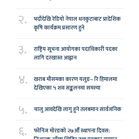
२.
भदौदेखि रेडियो नेपाल धनकुटाबाट प्रादेशिक
कृषि कार्यक्रम प्रसारण हुने
३.
राष्ट्रिय सूचना आयोगका पदाधिकारी पदका
लागि दरखास्त आह्वान
४.
खराब मौसमका कारण यलुङ– रि हिमालमा
देखिएका ५ शव सङ्कलनमा समस्या
५.
चालु आवदेखि लागु हुने तलबमान सार्वजनिक
६.
फोनिज मोरङको २७औँ स्थापना दिवस: