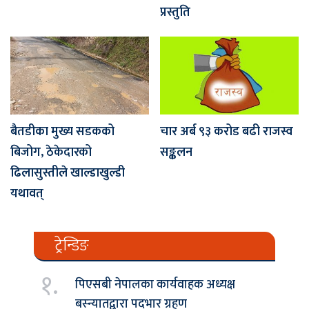
प्रस्तुति
बैतडीका मुख्य सडकको
चार अर्ब ९३ करोड बढी राजस्व
बिजोग, ठेकेदारको
सङ्कलन
ढिलासुस्तीले खाल्डाखुल्डी
यथावत्
ट्रेन्डिङ
१.
पिएसबी नेपालका कार्यवाहक अध्यक्ष
बस्न्यातद्वारा पदभार ग्रहण