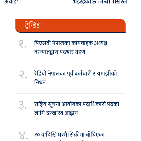
अवार्ड’
भइरहेको छ : मन्त्री पोखरेल
ट्रेन्डिङ
१.
पिएसबी नेपालका कार्यवाहक अध्यक्ष
बस्न्यातद्वारा पदभार ग्रहण
२.
रेडियो नेपालका पूर्व कर्मचारी रायमाझीको
निधन
३.
राष्ट्रिय सूचना आयोगका पदाधिकारी पदका
लागि दरखास्त आह्वान
४.
१० वर्षदेखि घरमै सिक्रीमा बाँधिएका