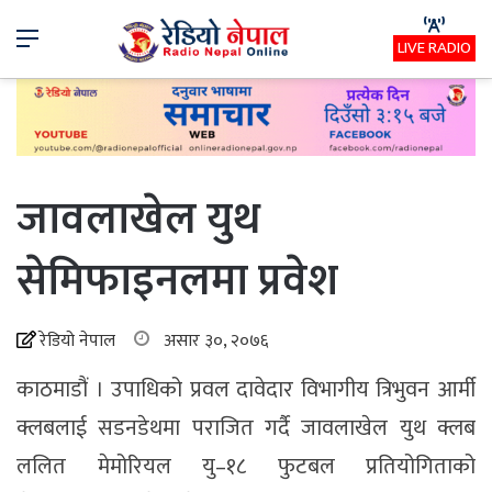
Menu
LIVE RADIO
जावलाखेल युथ
सेमिफाइनलमा प्रवेश
रेडियो नेपाल
असार ३०, २०७६
काठमाडौं । उपाधिको प्रवल दावेदार विभागीय त्रिभुवन आर्मी
क्लबलाई सडनडेथमा पराजित गर्दै जावलाखेल युथ क्लब
ललित मेमोरियल यु–१८ फुटबल प्रतियोगिताको