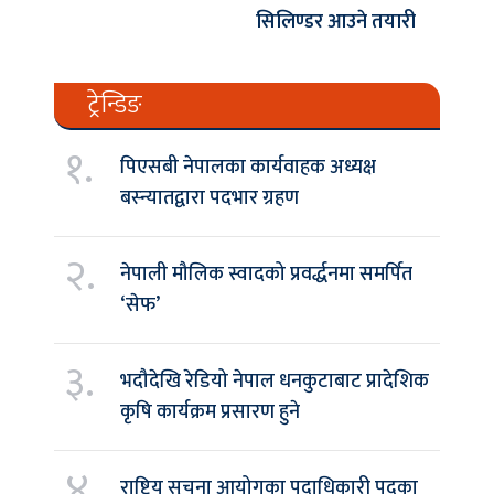
सिलिण्डर आउने तयारी
ट्रेन्डिङ
१.
पिएसबी नेपालका कार्यवाहक अध्यक्ष
बस्न्यातद्वारा पदभार ग्रहण
२.
नेपाली मौलिक स्वादको प्रवर्द्धनमा समर्पित
‘सेफ’
३.
भदौदेखि रेडियो नेपाल धनकुटाबाट प्रादेशिक
कृषि कार्यक्रम प्रसारण हुने
४.
राष्ट्रिय सूचना आयोगका पदाधिकारी पदका