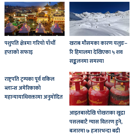
पशुपति क्षेत्रमा गरियो पाँचौँ
खराब मौसमका कारण यलुङ–
हप्ताको सफाइ
रि हिमालमा देखिएका ५ शव
सङ्कलनमा समस्या
राष्ट्रपति ट्रम्पका पूर्व वकिल
ब्लान्श अमेरिकाको
महान्यायाधिवक्तामा अनुमोदित
आइतबारदेखि पोखराका खुद्रा
पसलबाटै ग्यास वितरण हुने,
बजारमा ७ हजारभन्दा बढी