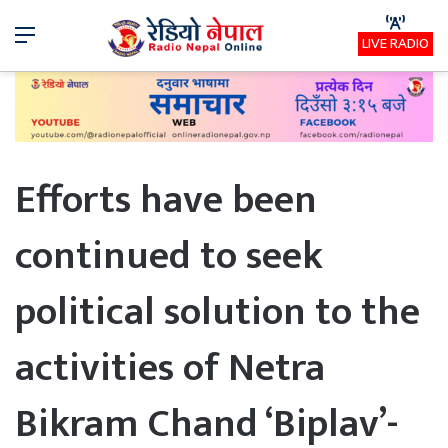
Menu
LIVE RADIO
Efforts have been
continued to seek
political solution to the
activities of Netra
Bikram Chand ‘Biplav’-