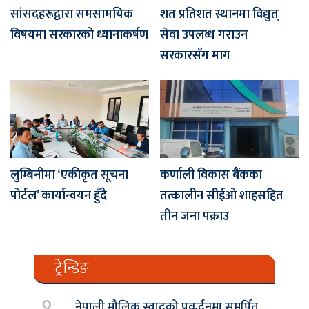
सांसदहरूद्वारा समसामयिक
शत प्रतिशत स्थानमा विद्युत्
विषयमा सरकारको ध्यानाकर्षण
सेवा उपलब्ध गराउन
सरकारसँग माग
लुम्बिनीमा ‘एकीकृत सूचना
कर्णाली विकास बैंकका
पोर्टल’ कार्यान्वयन हुँदै
तत्कालीन सीईओ शाहसहित
तीन जना पक्राउ
ट्रेन्डिङ
१.
नेपाली मौलिक स्वादको प्रवर्द्धनमा समर्पित