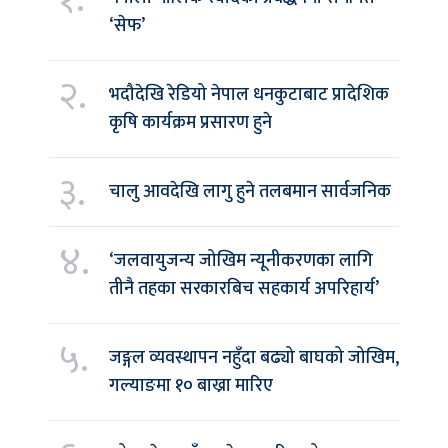
‘सेफ’
२.
भदौदेखि रेडियो नेपाल धनकुटाबाट प्रादेशिक
कृषि कार्यक्रम प्रसारण हुने
३.
चालु आवदेखि लागु हुने तलबमान सार्वजनिक
४.
‘जलवायुजन्य जोखिम न्यूनीकरणका लागि
तीनै तहका सरकारबिच सहकार्य अपरिहार्य’
५.
जङ्गल व्यवस्थापन नहुँदा बढ्यो बाघको जोखिम,
गल्याङमा १० बाख्रा मारिए