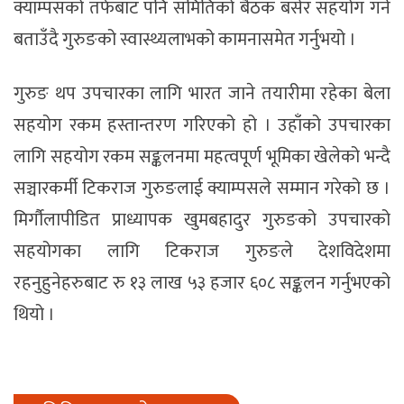
क्याम्पसको तर्फबाट पनि समितिको बैठक बसेर सहयोग गर्ने
बताउँदै गुरुङको स्वास्थ्यलाभको कामनासमेत गर्नुभयो ।
गुरुङ थप उपचारका लागि भारत जाने तयारीमा रहेका बेला
सहयोग रकम हस्तान्तरण गरिएको हो । उहाँको उपचारका
लागि सहयोग रकम सङ्कलनमा महत्वपूर्ण भूमिका खेलेको भन्दै
सञ्चारकर्मी टिकराज गुरुङलाई क्याम्पसले सम्मान गरेको छ ।
मिर्गौलापीडित प्राध्यापक खुमबहादुर गुरुङको उपचारको
सहयोगका लागि टिकराज गुरुङले देशविदेशमा
रहनुहुनेहरुबाट रु १३ लाख ५३ हजार ६०८ सङ्कलन गर्नुभएको
थियो ।