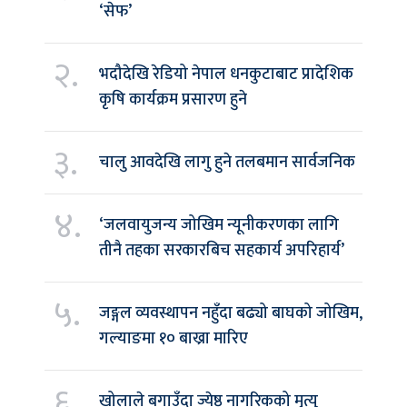
‘सेफ’
२.
भदौदेखि रेडियो नेपाल धनकुटाबाट प्रादेशिक
कृषि कार्यक्रम प्रसारण हुने
३.
चालु आवदेखि लागु हुने तलबमान सार्वजनिक
४.
‘जलवायुजन्य जोखिम न्यूनीकरणका लागि
तीनै तहका सरकारबिच सहकार्य अपरिहार्य’
५.
जङ्गल व्यवस्थापन नहुँदा बढ्यो बाघको जोखिम,
गल्याङमा १० बाख्रा मारिए
६.
खोलाले बगाउँदा ज्येष्ठ नागरिकको मृत्यु