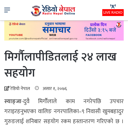
Menu
LIVE RADIO
मिर्गाैलापीडितलाई २४ लाख
सहयोग
रेडियो नेपाल
असार १, २०७६
स्याङ्जा
-दुवै मिर्गौलाले काम नगरेपछि उपचार
गराइरहनुभएका वालिङ नगरपालिका–९ निवासी खुमबहादुर
गुरुङलाई शनिबार सहयोग रकम हस्तान्तरण गरिएको छ ।