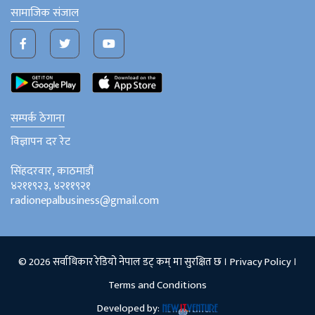
सामाजिक संजाल
सम्पर्क ठेगाना
विज्ञापन दर रेट
सिंहदरवार, काठमाडौं
४२११९२३, ४२११९२१
radionepalbusiness@gmail.com
© 2026 सर्वाधिकार रेडियो नेपाल डट् कम् मा सुरक्षित छ ।
Privacy Policy
।
Terms and Conditions
Developed by: