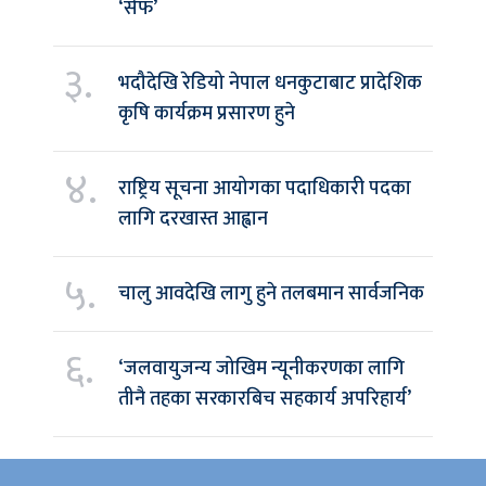
‘सेफ’
३.
भदौदेखि रेडियो नेपाल धनकुटाबाट प्रादेशिक
कृषि कार्यक्रम प्रसारण हुने
४.
राष्ट्रिय सूचना आयोगका पदाधिकारी पदका
लागि दरखास्त आह्वान
५.
चालु आवदेखि लागु हुने तलबमान सार्वजनिक
६.
‘जलवायुजन्य जोखिम न्यूनीकरणका लागि
तीनै तहका सरकारबिच सहकार्य अपरिहार्य’