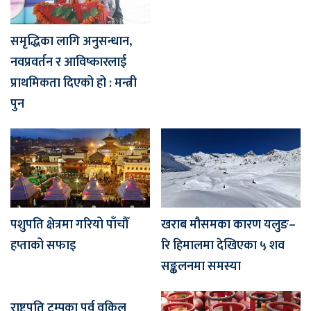
समृद्धिका लागि अनुसन्धान,
नवप्रवर्तन र आविष्कारलाई
प्राथमिकता दिएको हो : मन्त्री
पुन
पशुपति क्षेत्रमा गरियो पाँचौँ
खराब मौसमका कारण यलुङ–
हप्ताको सफाइ
रि हिमालमा देखिएका ५ शव
सङ्कलनमा समस्या
राष्ट्रपति ट्रम्पका पूर्व वकिल