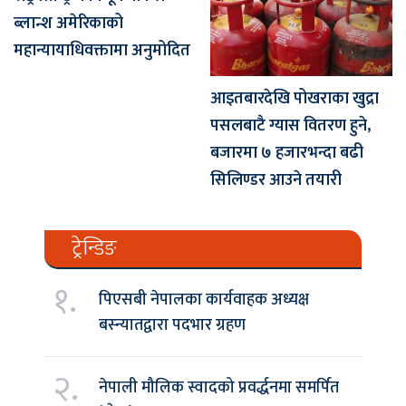
ब्लान्श अमेरिकाको
महान्यायाधिवक्तामा अनुमोदित
आइतबारदेखि पोखराका खुद्रा
पसलबाटै ग्यास वितरण हुने,
बजारमा ७ हजारभन्दा बढी
सिलिण्डर आउने तयारी
ट्रेन्डिङ
१.
पिएसबी नेपालका कार्यवाहक अध्यक्ष
बस्न्यातद्वारा पदभार ग्रहण
२.
नेपाली मौलिक स्वादको प्रवर्द्धनमा समर्पित