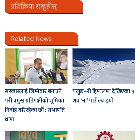
प्रतिक्रिया राख्नुहोस्
Related News
सरकारलाई जिम्मेवार बनाउने
यलुङ–री हिमालमा देखिएका ५
गरी प्रमुख प्रतिपक्षीको भूमिका
शव ‘ना’ गाउँ ल्याइयो
निर्वाह गरिरहेका छौँ : सभापति
थापा