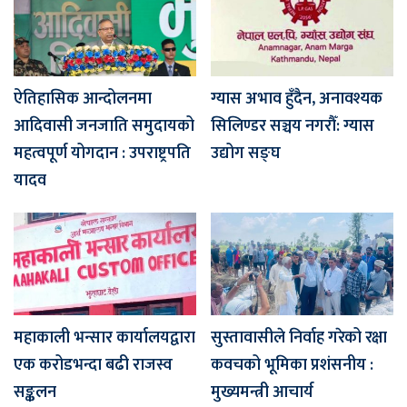
ऐतिहासिक आन्दोलनमा
ग्यास अभाव हुँदैन, अनावश्यक
आदिवासी जनजाति समुदायको
सिलिण्डर सञ्चय नगरौँ: ग्यास
महत्वपूर्ण योगदान : उपराष्ट्रपति
उद्योग सङ्घ
यादव
महाकाली भन्सार कार्यालयद्वारा
सुस्तावासीले निर्वाह गरेको रक्षा
एक करोडभन्दा बढी राजस्व
कवचको भूमिका प्रशंसनीय :
सङ्कलन
मुख्यमन्त्री आचार्य