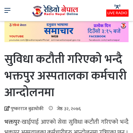
Menu
LIVE RADIO
सुविधा कटौती गरिएको भन्दै
भक्तपुर अस्पतालका कर्मचारी
आन्दोलनमा
पुष्करराज बुढाथोकी
जेष्ठ ३२, २०७६
भक्तपुर
-खाईपाई आएको सेवा सुविधा कटौती गरिएको भन्दै
भक्तपुर अस्पतालका कर्मचारीहरु आन्दोलनमा उत्रिएका छन् ।