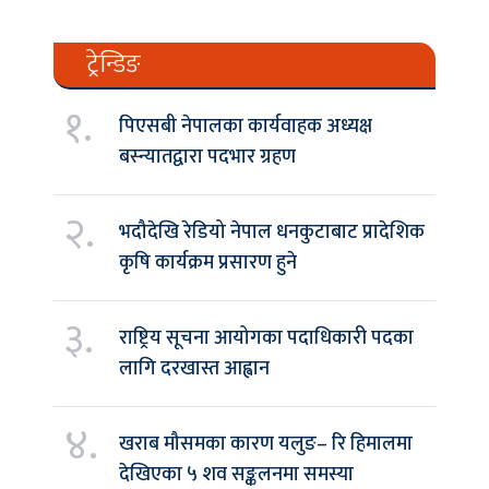
ट्रेन्डिङ
१.
पिएसबी नेपालका कार्यवाहक अध्यक्ष
बस्न्यातद्वारा पदभार ग्रहण
२.
भदौदेखि रेडियो नेपाल धनकुटाबाट प्रादेशिक
कृषि कार्यक्रम प्रसारण हुने
३.
राष्ट्रिय सूचना आयोगका पदाधिकारी पदका
लागि दरखास्त आह्वान
४.
खराब मौसमका कारण यलुङ– रि हिमालमा
देखिएका ५ शव सङ्कलनमा समस्या