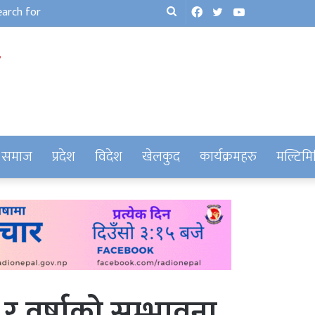
Facebook
Twitter
YouTube
Search
for
समाज
प्रदेश
विदेश
खेलकुद
कार्यक्रमहरु
मल्टिमि
 र वर्षाको सम्भावना