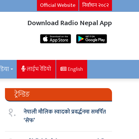
Official Website
निर्वाचन २०८२
Download Radio Nepal App
डिया
लाईभ रेडियो
English
ट्रेन्डिङ
१.
नेपाली मौलिक स्वादको प्रवर्द्धनमा समर्पित
‘सेफ’