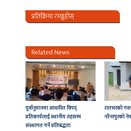
प्रतिक्रिया राख्नुहोस्
Related News
पूर्वानुमानमा आधारित विपद्
रातभरको गस्ती
प्रतिकार्यलाई स्थानीय तहसम्म
नरैनापुरको न
संस्थागत गर्ने प्रतिबद्धता