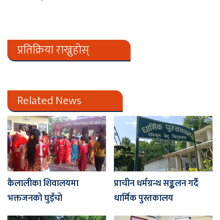
प्रतिक्रिया राख्नुहोस्
Related News
कैलालीका शिवालयमा
प्राचीन धर्मग्रन्थ सङ्कलन गर्दै
भक्तजनको घुइँचो
धार्मिक पुस्तकालय