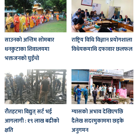
साउनको अन्तिम सोमबार
राष्ट्रिय विधि विज्ञान प्रयोगशाला
धनकुटाका शिवालयमा
विधेयकमाथि दफावार छलफल
भक्तजनको घुइँचो
रौतहटमा विद्युत् सर्ट भई
ग्यासको अभाव देखिएपछि
आगलागी : १९ लाख बढीको
दैलेख सदरमुकाममा छड्के
क्षति
अनुगमन