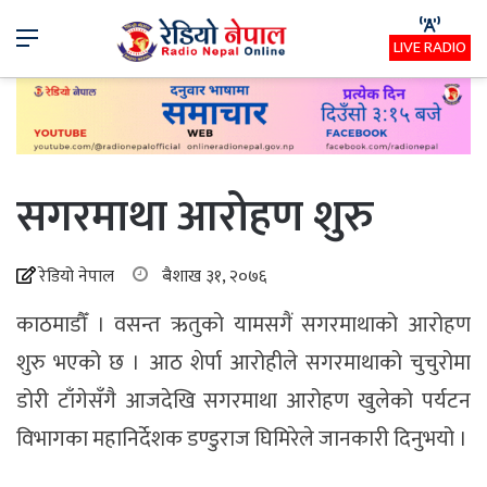
Menu
LIVE RADIO
सगरमाथा आरोहण शुरु
रेडियो नेपाल
बैशाख ३१, २०७६
काठमाडौँ । वसन्त ऋतुको यामसगैं सगरमाथाको आरोहण
शुरु भएको छ । आठ शेर्पा आरोहीले सगरमाथाको चुचुरोमा
डोरी टाँगेसँगै आजदेखि सगरमाथा आरोहण खुलेको पर्यटन
विभागका महानिर्देशक डण्डुराज घिमिरेले जानकारी दिनुभयो ।