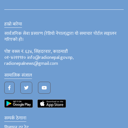
हाम्रो बारेमा
सार्वजनिक सेवा प्रसारण (रेडियो नेपाल)द्वारा यो समाचार पोर्टल सञ्चालन
गरिएको हो।
पोष्ट वक्स नं. ६३४, सिंहदरवार, काठमाडौं
०१-४२११९१० info@radionepal.gov.np,
radionepalnews@gmail.com
सामाजिक संजाल
सम्पर्क ठेगाना
विज्ञापन दर रेट