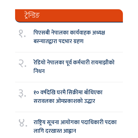
ट्रेन्डिङ
१.
पिएसबी नेपालका कार्यवाहक अध्यक्ष
बस्न्यातद्वारा पदभार ग्रहण
२.
रेडियो नेपालका पूर्व कर्मचारी रायमाझीको
निधन
३.
१० वर्षदेखि घरमै सिक्रीमा बाँधिएका
सरावलका ओमप्रकाशको उद्धार
४.
राष्ट्रिय सूचना आयोगका पदाधिकारी पदका
लागि दरखास्त आह्वान