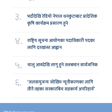
३.
भदौदेखि रेडियो नेपाल धनकुटाबाट प्रादेशिक
कृषि कार्यक्रम प्रसारण हुने
४.
राष्ट्रिय सूचना आयोगका पदाधिकारी पदका
लागि दरखास्त आह्वान
५.
चालु आवदेखि लागु हुने तलबमान सार्वजनिक
६.
‘जलवायुजन्य जोखिम न्यूनीकरणका लागि
तीनै तहका सरकारबिच सहकार्य अपरिहार्य’