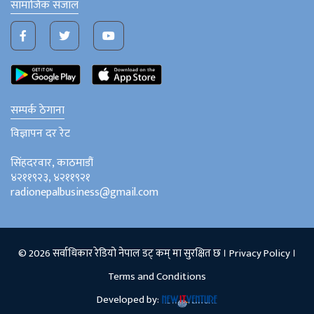
सामाजिक संजाल
सम्पर्क ठेगाना
विज्ञापन दर रेट
सिंहदरवार, काठमाडौं
४२११९२३, ४२११९२१
radionepalbusiness@gmail.com
© 2026 सर्वाधिकार रेडियो नेपाल डट् कम् मा सुरक्षित छ ।
Privacy Policy
।
Terms and Conditions
Developed by: