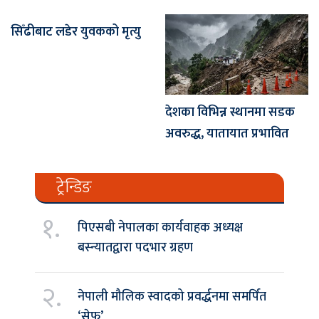
सिँढीबाट लडेर युवकको मृत्यु
देशका विभिन्न स्थानमा सडक
अवरुद्ध, यातायात प्रभावित
ट्रेन्डिङ
१.
पिएसबी नेपालका कार्यवाहक अध्यक्ष
बस्न्यातद्वारा पदभार ग्रहण
२.
नेपाली मौलिक स्वादको प्रवर्द्धनमा समर्पित
‘सेफ’