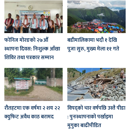
फोनिज मोरङको २७औँ
बडीमालिकामा भदौ १ देखि
स्थापना दिवस: निःशुल्क आँखा
पूजा सुरु, मुख्य मेला ११ गते
शिविर तथा पत्रकार सम्मान
रौतहटमा एक वर्षमा २ शय २२
विपद्को चार वर्षपछि उस्तै पीडा
क्युफिट अवैध काठ बरामद
: पुनःस्थापनाको पर्खाइमा
मुगुका बाढीपीडित