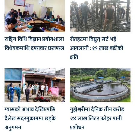
राष्ट्रिय विधि विज्ञान प्रयोगशाला
रौतहटमा विद्युत् सर्ट भई
विधेयकमाथि दफावार छलफल
आगलागी : १९ लाख बढीको
क्षति
ग्यासको अभाव देखिएपछि
गुह्येश्वरीमा दैनिक तीन करोड
दैलेख सदरमुकाममा छड्के
२४ लाख लिटर फोहर पानी
अनुगमन
प्रशोधन