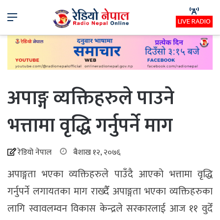
Menu
LIVE RADIO
अपाङ्ग व्यक्तिहरुले पाउने
भत्तामा वृद्धि गर्नुपर्ने माग
रेडियो नेपाल
बैशाख १२, २०७६
अपाङ्गता भएका व्यक्तिहरुले पाउँदै आएको भत्तामा वृद्धि
गर्नुपर्ने लगायतका माग राख्दैँ अपाङ्गता भएका व्यक्तिहरुका
लागि स्वावलम्वन विकास केन्द्रले सरकारलाई आज ११ वुदेँ