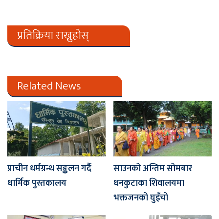
प्रतिक्रिया राख्नुहोस्
Related News
प्राचीन धर्मग्रन्थ सङ्कलन गर्दै
साउनको अन्तिम सोमबार
धार्मिक पुस्तकालय
धनकुटाका शिवालयमा
भक्तजनको घुइँचो