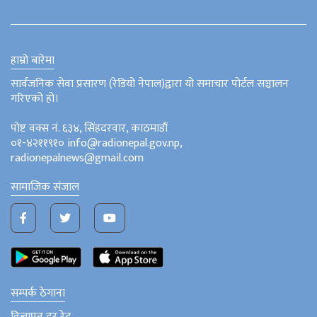
हाम्रो बारेमा
सार्वजनिक सेवा प्रसारण (रेडियो नेपाल)द्वारा यो समाचार पोर्टल सञ्चालन
गरिएको हो।
पोष्ट वक्स नं. ६३४, सिंहदरवार, काठमाडौं
०१-४२११९१० info@radionepal.gov.np,
radionepalnews@gmail.com
सामाजिक संजाल
सम्पर्क ठेगाना
विज्ञापन दर रेट