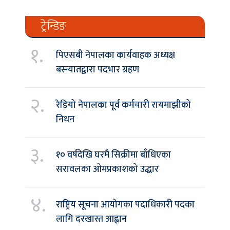
ट्रेन्डिङ
१.
पिएसबी नेपालका कार्यवाहक अध्यक्ष
बस्न्यातद्वारा पदभार ग्रहण
२.
रेडियो नेपालका पूर्व कर्मचारी रायमाझीको
निधन
३.
१० वर्षदेखि घरमै सिक्रीमा बाँधिएका
सरावलका ओमप्रकाशको उद्धार
४.
राष्ट्रिय सूचना आयोगका पदाधिकारी पदका
लागि दरखास्त आह्वान