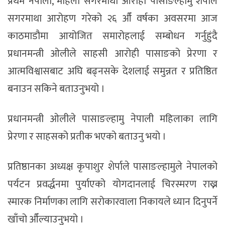
प्रथम नेपाली, महिला सगरमाथा आरोही पासाङल्हामु शेर्पाले
सगरमाथा आरोहण गरेको २६ औँ वर्षका अवसरमा आज
काठमाडौमा आयोजित समारोहलाई सम्बोधन गर्नुहुंदै
प्रधानमन्त्री ओलीले साहसी आरोही पासाङको प्रेरणा र
आत्मविश्वासबाट अघि बढ्नसके देशलाई समुन्नत र प्रतिष्ठित
बनाउन सकिने बताउनुभयो ।
प्रधानमन्त्री ओलीले पासाङल्हामु नेपाली महिलाका लागि
प्रेरणा र साहसको प्रतीक भएको बताउनु भयो ।
प्रतिष्ठानका अध्यक्ष कृपाशुर शेर्पाले पासाङल्हामुले नेपालको
पर्यटन प्रवर्द्धनमा पुर्याएको योगदानलाई चिरस्मरण राख्न
स्मारक निर्माणका लागि सरोकारवाला निकायले ध्यान दिनुपर्ने
खाँचो औँल्याउनुभयो ।