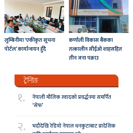
लुम्बिनीमा ‘एकीकृत सूचना
कर्णाली विकास बैंकका
पोर्टल’ कार्यान्वयन हुँदै
तत्कालीन सीईओ शाहसहित
तीन जना पक्राउ
ट्रेन्डिङ
१.
नेपाली मौलिक स्वादको प्रवर्द्धनमा समर्पित
‘सेफ’
२.
भदौदेखि रेडियो नेपाल धनकुटाबाट प्रादेशिक