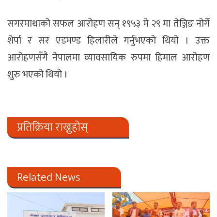
सगरमाथाको सफल आरोहण सन् १९५३ मे २९ मा तेञ्जिङ नोर्गे
शेर्पा र सर एडमण्ड हिलारीले गर्नुभएको थियो । उक्त
आरोहणसँगै नेपालमा व्यावसायिक रुपमा हिमाल आरोहण
शुरु भएको थियो ।
प्रतिक्रिया राख्नुहोस्
Related News