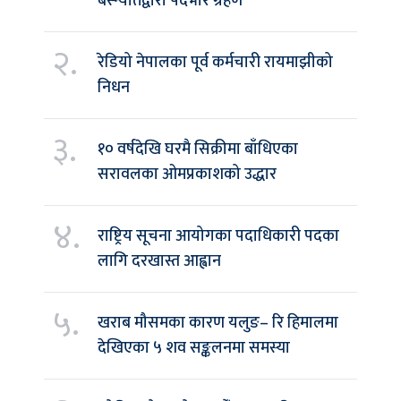
बस्न्यातद्वारा पदभार ग्रहण
२.
रेडियो नेपालका पूर्व कर्मचारी रायमाझीको
निधन
३.
१० वर्षदेखि घरमै सिक्रीमा बाँधिएका
सरावलका ओमप्रकाशको उद्धार
४.
राष्ट्रिय सूचना आयोगका पदाधिकारी पदका
लागि दरखास्त आह्वान
५.
खराब मौसमका कारण यलुङ– रि हिमालमा
देखिएका ५ शव सङ्कलनमा समस्या