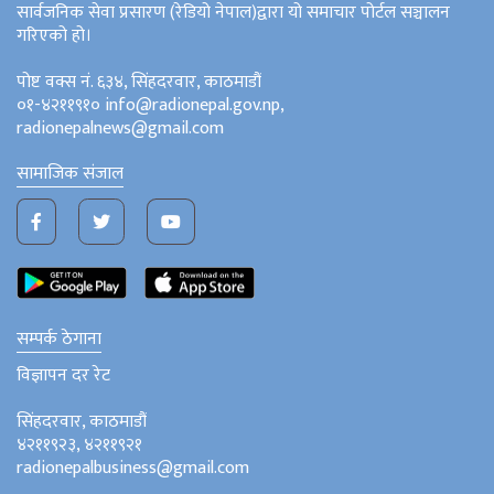
सार्वजनिक सेवा प्रसारण (रेडियो नेपाल)द्वारा यो समाचार पोर्टल सञ्चालन
गरिएको हो।
पोष्ट वक्स नं. ६३४, सिंहदरवार, काठमाडौं
०१-४२११९१० info@radionepal.gov.np,
radionepalnews@gmail.com
सामाजिक संजाल
सम्पर्क ठेगाना
विज्ञापन दर रेट
सिंहदरवार, काठमाडौं
४२११९२३, ४२११९२१
radionepalbusiness@gmail.com