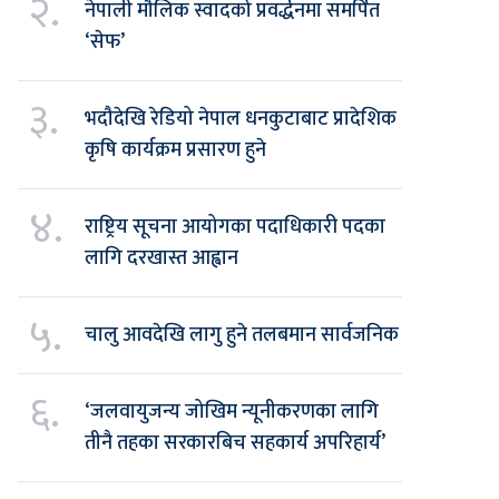
२.
नेपाली मौलिक स्वादको प्रवर्द्धनमा समर्पित
‘सेफ’
३.
भदौदेखि रेडियो नेपाल धनकुटाबाट प्रादेशिक
कृषि कार्यक्रम प्रसारण हुने
४.
राष्ट्रिय सूचना आयोगका पदाधिकारी पदका
लागि दरखास्त आह्वान
५.
चालु आवदेखि लागु हुने तलबमान सार्वजनिक
६.
‘जलवायुजन्य जोखिम न्यूनीकरणका लागि
तीनै तहका सरकारबिच सहकार्य अपरिहार्य’