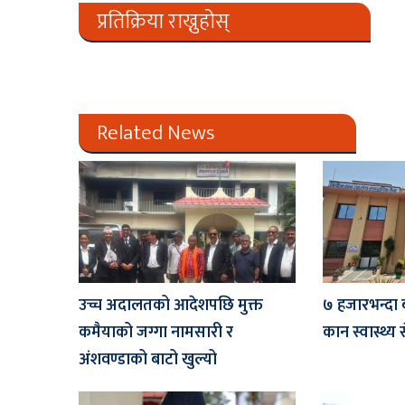
प्रतिक्रिया राख्नुहोस्
Related News
उच्च अदालतको आदेशपछि मुक्त
७ हजारभन्दा 
कमैयाको जग्गा नामसारी र
कान स्वास्थ्य 
अंशवण्डाको बाटो खुल्यो