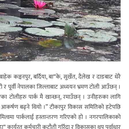
बाहेक कञ्चनपुर, बर्दिया, बा“के, सुर्खेत, दैलेख र दाङबाट धेरै
र पूर्वी नेपालका जिल्लाबाट अध्ययन भ्रमण टोली आउँछन् ।
एका टोलीहरु पार्क मै खान्छन्, रमाउँछन् । उनीहरुका लागि
 अझ आकर्षण बढ्ने थियो ।” टीकापुर विकास समितिको हटेपछि
ित्वमा पार्कलाई हस्तान्तरण गरिएको हो । नगरपालिकाको
हा“ कार्यरत कर्मचारी कटौती गरिँदा र विकासका थप पूर्वाधार