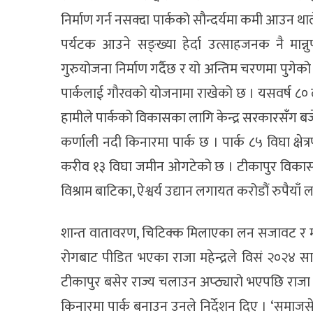
निर्माण गर्न नसक्दा पार्कको सौन्दर्यमा कमी आउन थ
पर्यटक आउने सङ्ख्या हेर्दा उत्साहजनक नै मान
गुरुयोजना निर्माण गर्दैछ र यो अन्तिम चरणमा पुगेको
पार्कलाई गौरवको योजनामा राखेको छ । यसवर्ष ८० लाख
हामीले पार्कको विकासका लागि केन्द्र सरकारसँग ब
कर्णाली नदी किनारमा पार्क छ । पार्क ८५ विघा क्षेत्
करीव १३ विघा जमीन ओगटेको छ । टीकापुर विकास समितिले न
विश्राम बाटिका, ऐश्वर्य उद्यान लगायत करोडौं रुपैयाँ
शान्त वातावरण, चिटिक्क मिलाएका लन सजावट र मौ
रोगबाट पीडित भएका राजा महेन्द्रले विसं २०२४
टीकापुर बसेर राज्य चलाउन अप्ठ्यारो भएपछि राजा का
किनारमा पार्क बनाउन उनले निर्देशन दिए । ‘समाजसे