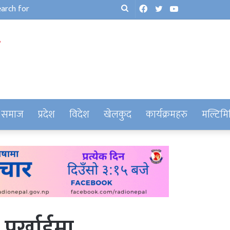
Facebook
Twitter
YouTube
Search
for
समाज
प्रदेश
विदेश
खेलकुद
कार्यक्रमहरु
मल्टिमि
ो पर्खाईमा