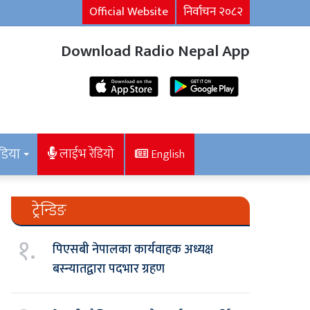
Official Website
निर्वाचन २०८२
Download Radio Nepal App
डिया
लाईभ रेडियो
English
ट्रेन्डिङ
१.
पिएसबी नेपालका कार्यवाहक अध्यक्ष
बस्न्यातद्वारा पदभार ग्रहण