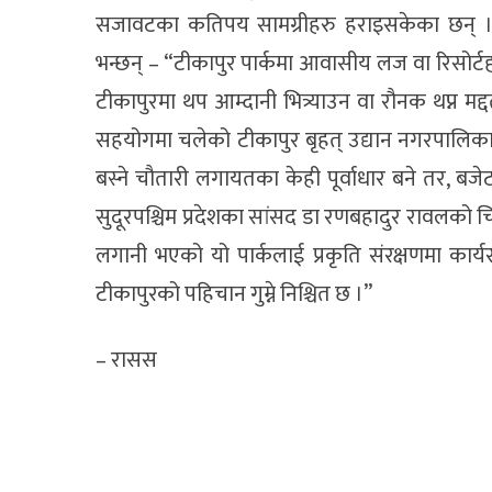
सजावटका कतिपय सामग्रीहरु हराइसकेका छन् । ट
भन्छन् – “टीकापुर पार्कमा आवासीय लज वा रिसोर्टह
टीकापुरमा थप आम्दानी भित्र्याउन वा रौनक थप्न 
सहयोगमा चलेको टीकापुर बृहत् उद्यान नगरपालिक
बस्ने चौतारी लगायतका केही पूर्वाधार बने तर, बजे
सुदूरपश्चिम प्रदेशका सांसद डा रणबहादुर रावलको चि
लगानी भएको यो पार्कलाई प्रकृति संरक्षणमा कार्य
टीकापुरको पहिचान गुम्ने निश्चित छ ।”
– रासस