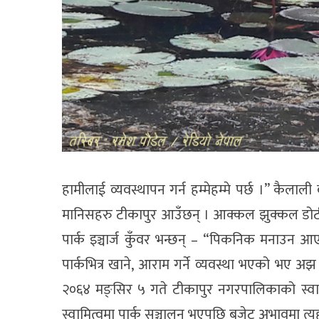
हामीलाई व्यवस्थापन गर्न हम्मेहम्मे पर्छ ।” कैलाली 
मानिसहरु टीकापुर आउँछन् । आक्कल झुक्कल डोटी 
पार्क इञ्चार्ज कुँवर भन्छन् – “पिकनिक मनाउन आ
पार्कभित्र खाने, आराम गर्ने व्यवस्था भएको भए
२०६४ मङ्सिर ५ गते टीकापुर नगरपालिकाको स्वाम
स्वामित्वमा पार्क सञ्चालन भएपछि बजेट अभावमा त्य