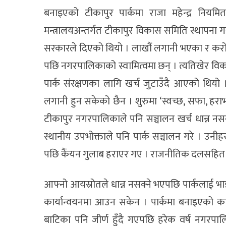
बनाइएको टीकापुर पार्कमा राजा महेन्द्र निय
मन्त्रालयअन्तर्गत टीकापुर विकास समिति स्थापना
सरकारले दिएको थियो । लाखौं लगानी भएका र करोडौ
पछि नगरपालिकाको स्वामित्वमा छन् । त्यतिखेर विक
पार्क संरक्षणका लागि खर्च जुटाउँदै आएको थिय
लगानी हुन सकेको छैन । शुरुमा ‘स्वच्छ, सफा, हरा
टीकापुर नगरपालिकाले पनि सञ्चालन खर्च धान्न नस
स्थानीय उपभोक्ताले पनि पार्क सञ्चालन गरे । उन
पछि कैंयन गुलाब हराएर गए । राजनीतिक दलसहित स
आफ्नो आयस्रोतले धान्न नसक्ने भएपछि पार्कलाई भा
कार्यान्वयनमा आउन सकेन । पार्कमा बनाइएको काठक
बाटिका पनि जीर्ण हुँदै गएपछि हरेक वर्ष नगरपाल