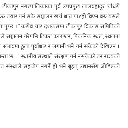
ीकापुर नगरपालिकाका पूर्व उपप्रमु्ख लालबहादुर चौधरी
रु तयार गर्न सके सञ्चालन खर्च धान्न गा¥हो थिएन बरु यसले
मद्दत पुग्छ ।” करीव चार दशकसम्म टीकापुर विकास समितिको
ाले सञ्चालन गरेपछि टिकट काउण्टर, पिकनिक स्थल, स्थलमा
ट अभावमा ठूला पूर्वाधार र लगानी भने गर्न सकेको देखिएन ।
न्ता छ – “स्थानीय संस्थाले संरक्षण गर्न नसकेको तर राज्यको
रत संस्थाले सहयोग नगर्ने हो भने बृहत् उद्यानसँग जोडिएको