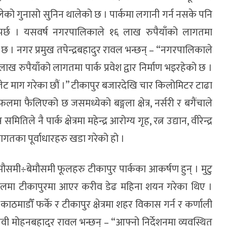
ालेको गुनासो सुनिन थालेको छ । पार्कमा लगानी गर्न नसके पनि
्नुपर्छ । यसवर्ष नगरपालिकाले १६ लाख रुपैयाँको लागतमा
 छ । नगर प्रमुख तपेन्द्रबहादुर रावल भन्छन् – “नगरपालिकाले
 रुपैयाँको लागतमा पार्क प्रवेश द्वार निर्माण भइरहेको छ ।
जेट माग गरेका छौं ।” टीकापुर बजारदेखि चार किलोमिटर टाढा
रफलमा फैलिएको छ जसमध्येको बङ्गला क्षेत्र, नर्सरी र बगैंचाले
ै पार्क क्षेत्रमा महेन्द्र आरोग्य गृह, रत्न उद्यान, वीरेन्द्र
 लागतका पूर्वाधारहरु खडा गरेको हो ।
समी÷बेमौसमी फूलहरु टीकापुर पार्कका आकर्षण हुन् । मुटु
 सालमा टीकापुरमा आएर करीव डेढ महिना शयन गरेका थिए ।
ठमाडौँ फर्के र टीकापुर क्षेत्रमा शहर विकास गर्न र कर्णाली
वी मोहनबहादुर रावल भन्छन् – “आफ्नो निर्देशनमा व्यवस्थित