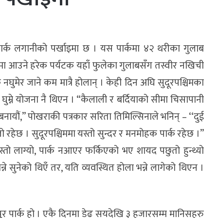
पार्क लगानीको पर्खाइमा छ । यस पार्कमा ४२ थरीका गुलाब
कमा आउने हरेक पर्यटक यहाँ फुलेका गुलाबसँग तस्वीर नखिची
क नघुमेर जाने कम मात्रै होलान् । केही दिन अघि सुदूरपश्चिमका
घुम्ने योजना नै थिएन । “कैलाली र बर्दियाको सीमा चिसापानी
ना बनायौं,” पोखराकी पत्रकार सरिता तिमिल्सिनाले भनिन् – ‘‘दुई
लो रहेछ । सुदूरपश्चिममा यस्तो सुन्दर र मनमोहक पार्क रहेछ ।’’
ो लाग्यो, पार्क नआएर फर्किएको भए शायद पछुतो हुन्थ्यो
े सुनेको थिएँ तर, यति व्यवस्थित होला भन्ने लागेको थिएन ।
कापुर पार्क हो । एकै दिनमा डेढ सयदेखि ३ हजारसम्म मानिसहरु