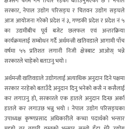
क्षेत्रसँग काम गर्न तयार रहेको बताउनुभएको छ । नेपाल
सरकार, नेपाल उद्योग परिसङ्घ र चितवन उद्योग सङ्घले
आज आयोजना गरेको प्रदेश नं ३, गण्डकी प्रदेश र प्रदेश नं ५
का उद्यमीबीच पूर्व बजेट छलफल एवं अन्तरक्रिया
कार्यक्रमलाई सम्बोधन गर्दै अर्थमन्त्री खतिवडाले आगामी पाँच
वर्षमा ५५ प्रतिशत लगानी निजी क्षेत्रबाट आओस् भन्ने
सरकारले चाहेको बताउनु भयो ।
अर्थमन्त्री खतिवडाले उद्योगलाई अत्याधिक अनुदान दिने पक्षमा
सरकार नरहेको बताउँदै अनुदान दिनु भनेको कसै न कसैलाई
कर लगाउनु हो, सरकारले एक हातले अनुदान दिन्छ अर्का
हातले कर लगाउछ भन्नु भयो । नेपाल उद्योग परिसङ्घका
उपाध्यक्ष कृष्णप्रसाद अधिकारीले कच्चा पदार्थको भन्सार
महङ्गो तर तयारी वस्तुको भन्सार सस्तो हुँदा धेरै उद्योग