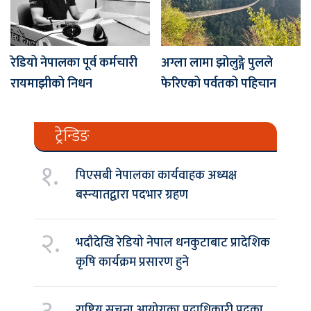
रेडियो नेपालका पूर्व कर्मचारी
अग्ला लामा झोलुङ्गे पुलले
रायमाझीको निधन
फेरिएको पर्वतको पहिचान
ट्रेन्डिङ
१.
पिएसबी नेपालका कार्यवाहक अध्यक्ष
बस्न्यातद्वारा पदभार ग्रहण
२.
भदौदेखि रेडियो नेपाल धनकुटाबाट प्रादेशिक
कृषि कार्यक्रम प्रसारण हुने
राष्ट्रिय सूचना आयोगका पदाधिकारी पदका