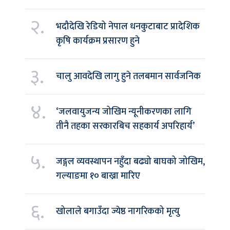
२.
भदौदेखि रेडियो नेपाल धनकुटाबाट प्रादेशिक
कृषि कार्यक्रम प्रसारण हुने
३.
चालु आवदेखि लागु हुने तलबमान सार्वजनिक
४.
‘जलवायुजन्य जोखिम न्यूनीकरणका लागि
तीनै तहका सरकारबिच सहकार्य अपरिहार्य’
५.
जङ्गल व्यवस्थापन नहुँदा बढ्यो बाघको जोखिम,
गल्याङमा १० बाख्रा मारिए
६.
खोलाले बगाउँदा ज्येष्ठ नागरिकको मृत्यु