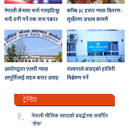
नेपाली सेनामा भर्ना गराइदिन्छु
करिब ३८ हजार ग्यास वितरण :
भन्दै ठगी गर्ने एक जना पक्राउ
सुर्खेतमा अभाव कायमै
आयोगद्वारा एलपी ग्यास
रास्वपाले संसद्को हाजिरी
आपूर्तिलाई सहज बनाउ आग्रह
विश्लेषण गर्ने
ट्रेन्डिङ
१.
नेपाली मौलिक स्वादको प्रवर्द्धनमा समर्पित
‘सेफ’