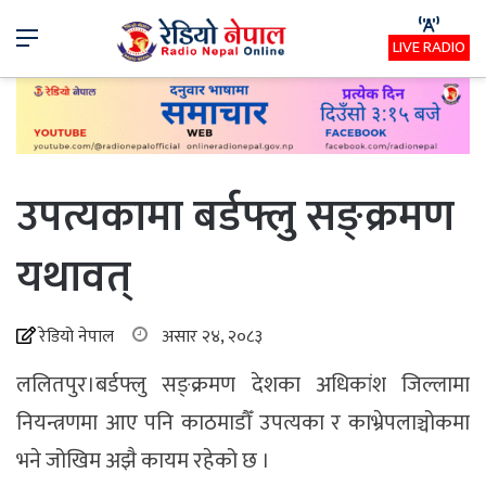
Menu
LIVE RADIO
उपत्यकामा बर्डफ्लु सङ्क्रमण
यथावत्
रेडियो नेपाल
असार २४, २०८३
ललितपुर।बर्डफ्लु सङ्क्रमण देशका अधिकांश जिल्लामा
नियन्त्रणमा आए पनि काठमाडौँ उपत्यका र काभ्रेपलाञ्चोकमा
भने जोखिम अझै कायम रहेको छ ।