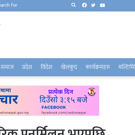
Facebook
Twitter
YouTube
Search
for
समाज
प्रदेश
विदेश
खेलकुद
कार्यक्रमहरु
मल्टिमि
रिक पुनर्मिलन भएपछि…