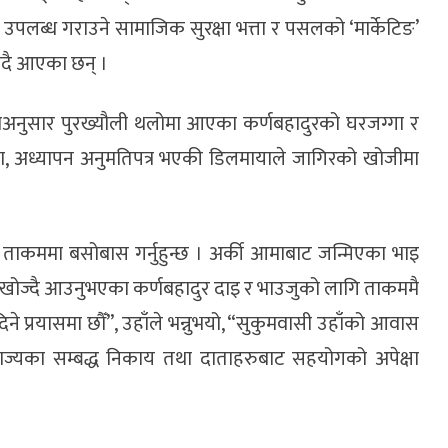
पलब्ध गराउने सामाजिक सुरक्षा भत्ता र पसलको ‘मार्केटिङ’
उँदै आएका छन् ।
छाअनुसार पुरख्यौली थलोमा आएका कर्णबहादुरको घरजग्गा र
्यता, अध्यापन अनुमतिपत्र भएकी डिलमायाले जागिरको खोजीमा
ी ताकममा बसोबास गर्नुहुन्छ । अर्की आमाबाट जन्मिएका भाइ
त खोज्दै आउनुभएका कर्णबहादुर दाइ र भाउजुको लागि ताकममै
े प्रयासमा छौँ”, उहाँले भन्नुभयो, “सुकुमवासी उहाँको आवास
राज्यका सम्बद्ध निकाय तथा दाताहरुबाट सहयोगको अपेक्षा