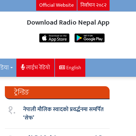
Official Website
निर्वाचन २०८२
Download Radio Nepal App
डिया
लाईभ रेडियो
English
ट्रेन्डिङ
१.
नेपाली मौलिक स्वादको प्रवर्द्धनमा समर्पित
‘सेफ’