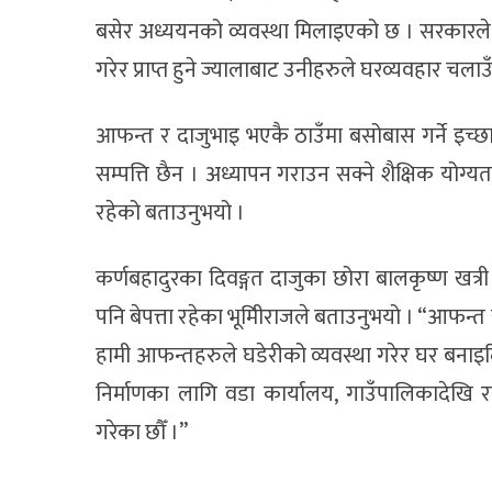
बसेर अध्ययनको व्यवस्था मिलाइएको छ । सरकारले उ
गरेर प्राप्त हुने ज्यालाबाट उनीहरुले घरव्यवहार चला
आफन्त र दाजुभाइ भएकै ठाउँमा बसोबास गर्ने इच्
सम्पत्ति छैन । अध्यापन गराउन सक्ने शैक्षिक योग
रहेको बताउनुभयो ।
कर्णबहादुरका दिवङ्गत दाजुका छोरा बालकृष्ण खत्र
पनि बेपत्ता रहेका भूमिीराजले बताउनुभयो । “आफन्
हामी आफन्तहरुले घडेरीको व्यवस्था गरेर घर बनाइदिन
निर्माणका लागि वडा कार्यालय, गाउँपालिकादेखि 
गरेका छौँ ।”