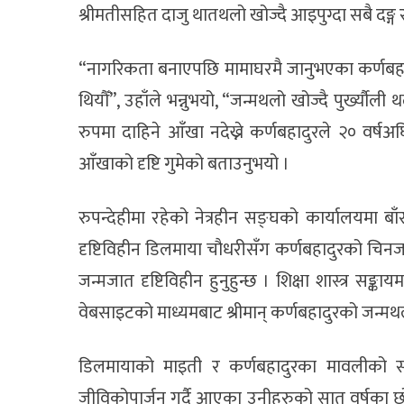
श्रीमतीसहित दाजु थातथलो खोज्दै आइपुग्दा सबै दङ्ग
“नागरिकता बनाएपछि मामाघरमै जानुभएका कर्णबहाद
थियौँ”, उहाँले भन्नुभयो, “जन्मथलो खोज्दै पुर्ख्य
रुपमा दाहिने आँखा नदेख्ने कर्णबहादुरले २० वर्ष
आँखाको दृष्टि गुमेको बताउनुभयो ।
रुपन्देहीमा रहेको नेत्रहीन सङ्घको कार्यालयमा बाँस
दृष्टिविहीन डिलमाया चौधरीसँग कर्णबहादुरको चिनज
जन्मजात दृष्टिविहीन हुनुहुन्छ । शिक्षा शास्त्र सङ
वेबसाइटको माध्यमबाट श्रीमान् कर्णबहादुरको जन्म
डिलमायाको माइती र कर्णबहादुरका मावलीको संरक
जीविकोपार्जन गर्दै आएका उनीहरुको सात वर्षका छ