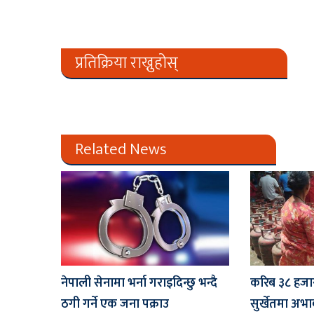
प्रतिक्रिया राख्नुहोस्
Related News
नेपाली सेनामा भर्ना गराइदिन्छु भन्दै
करिब ३८ हजार
ठगी गर्ने एक जना पक्राउ
सुर्खेतमा अभ