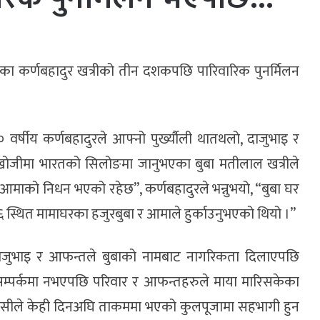
कमका कर्णबहादुर खत्रीको तीन दशकपछि पारिवारिक पुनर्मिलन
र्षीय कर्णबहादुरले आफ्नो पुर्ख्यौली थातथलो, दाजुभाइ र
जीमा भारतको सिलोङमा जानुभएका बुबा मतीलाल खत्रीले
 आमाको निधन भएको रहेछ”, कर्णबहादुरले भन्नुभयो, “बुबा घर
 स्थित मामाघरका हजुरबुबा र आमाले हुर्काउनुभएको थियो ।”
दाजुभाइ र आफन्तले बुबाको नामबाट नागरिकता दिलाएपछि
सम्पर्कमा नभएपछि परिवार र आफन्तहरुले माया मारिसकेका
 केसीले केही दिनअघि ताकममा भएको कुलपूजामा सहभागी हुन