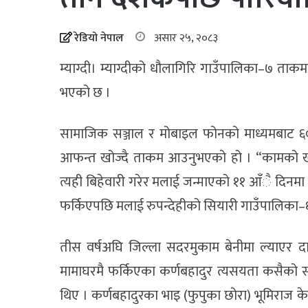
रेडियो नेपाल
असार २५, २०८३
म्याग्दी। म्याग्दीको धौलागिरि गाउँपालिका–७ ता
भएको छ ।
सामाजिक सञ्जाल र मोबाइल फोनको माध्यमबाट ६० व
आफन्त खोज्दै ताकम आउनुभएको हो । “कामको खो
त्यही बिहेवारी गरेर मलाई जन्माएको ११ आँै दिनमा
फर्किएपछि मलाई रुपन्देहीको सियारी गाउँपालिका–६
तीस वर्षअघि जिल्ला सदरमुकाम बेनीमा ल्याएर 
मामाघरमै फर्किएका कर्णबहादुर त्यसयता कसैको 
थिए । कर्णबहादुरका भाइ (फुपुका छोरा) भूमिराज