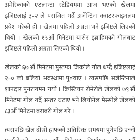
अमेरिकाको एटलान्टा स्टेडियममा आज भएको खेलमा
इजिप्टलाई ३–२ ले पराजित गर्दै अर्जेन्टिना क्वाटरफाइनलम
प्रवेश गरेको हो । खेलमा पहिलो अग्रता भने इजिप्टले लिएको
थियो । खेलको १५औँ मिनेटमा यासेर इब्राहिमको गोलबाट
इजिप्टले पहिलो अग्रता लिएको थियो ।
खेलको ६७औँ मिनेटमा मुस्तफा जिकोले गोल थप्दै इजिप्टलाई
२–० को बलियो अवस्थामा पु¥याए । त्यसपछि अर्जेन्टिनाले
शानदार पुनरागमन गर्यो । क्रिस्टियन रोमेरोले खेलको ७९औँ
मिनेटमा गोल गर्दै अन्तर घटाए भने लियोनेल मेस्सीले खेलको
८३औँ मिनेटमा बराबरी गोल गरे ।
त्यसपछि खेल दोस्रो हाफको अतिरिक्त समयमा पुगेपछि एन्जो