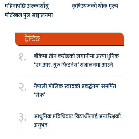
महिनापछि अल्कासाँघु
कृषिउपजको थोक मूल्य
मोटरेबल पुल सञ्चालनमा
ट्रेन्डिङ
१.
बाँकेमा तीन करोडको लगानीमा अत्याधुनिक
‘एम.आर. गुरु फिटनेस’ सञ्चालनमा आउने
२.
नेपाली मौलिक स्वादको प्रवर्द्धनमा समर्पित
‘सेफ’
३.
आधुनिक प्रविधिबाट विद्यार्थीलाई अन्तरिक्षको
अनुभव