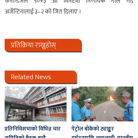
फर्नान्डेजले ९०+३ औँ मिनेटमा निर्णायक गोल गर्दै
अर्जेन्टिनालाई ३–२ को जित दिलाए ।
प्रतिक्रिया राख्नुहोस्
Related News
प्रतिनिधिसभाको विभिन्न चार
पेट्रोल बोकेको ट्याङ्कर