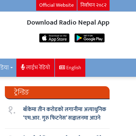
Official Website
निर्वाचन २०८२
Download Radio Nepal App
डिया
लाईभ रेडियो
English
ट्रेन्डिङ
१.
बाँकेमा तीन करोडको लगानीमा अत्याधुनिक
‘एम.आर. गुरु फिटनेस’ सञ्चालनमा आउने