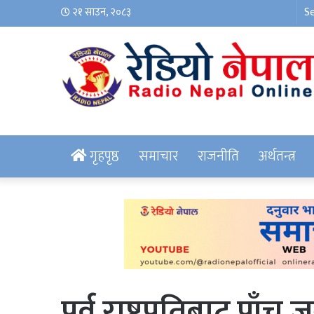
२१ साउन, २०८३
गृहपृष्ठ
समाचार
राजनीति
अर्थतन्त्र
पूर्व राष्ट्रपतिबाट पाँच