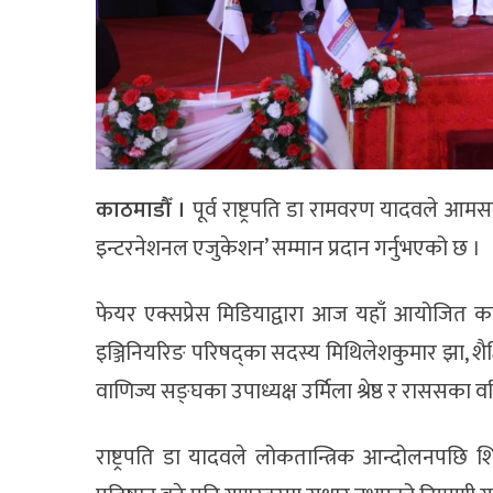
काठमाडौँ ।
पूर्व राष्ट्रपति डा रामवरण यादवले आमसञ्च
इन्टरनेशनल एजुकेशन’ सम्मान प्रदान गर्नुभएको छ ।
फेयर एक्सप्रेस मिडियाद्वारा आज यहाँ आयोजित कार
इञ्जिनियरिङ परिषद्का सदस्य मिथिलेशकुमार झा, शैक्षि
वाणिज्य सङ्घका उपाध्यक्ष उर्मिला श्रेष्ठ र राससक
राष्ट्रपति डा यादवले लोकतान्त्रिक आन्दोलनपछि शि