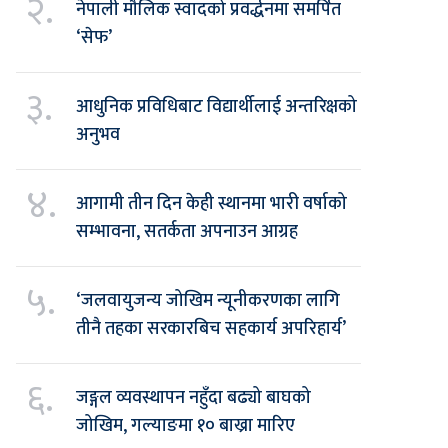
२.
नेपाली मौलिक स्वादको प्रवर्द्धनमा समर्पित
‘सेफ’
३.
आधुनिक प्रविधिबाट विद्यार्थीलाई अन्तरिक्षको
अनुभव
४.
आगामी तीन दिन केही स्थानमा भारी वर्षाको
सम्भावना, सतर्कता अपनाउन आग्रह
५.
‘जलवायुजन्य जोखिम न्यूनीकरणका लागि
तीनै तहका सरकारबिच सहकार्य अपरिहार्य’
६.
जङ्गल व्यवस्थापन नहुँदा बढ्यो बाघको
जोखिम, गल्याङमा १० बाख्रा मारिए