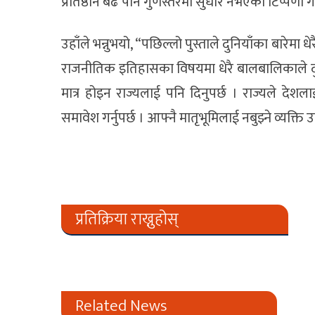
प्रतिष्ठान बढे पनि गुणस्तरमा सुधार नभएको टिप्पणी गर
उहाँले भन्नुभयो, “पछिल्लो पुस्ताले दुनियाँका बारेमा
राजनीतिक इतिहासका विषयमा धेरै बालबालिकाले द
मात्र होइन राज्यलाई पनि दिनुपर्छ । राज्यले देशलाई
समावेश गर्नुपर्छ । आफ्नै मातृभूमिलाई नबुझ्ने व्यक्ति उत्
प्रतिक्रिया राख्नुहोस्
Related News