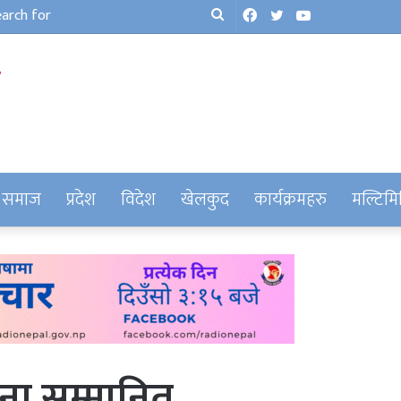
Facebook
Twitter
YouTube
Search
for
समाज
प्रदेश
विदेश
खेलकुद
कार्यक्रमहरु
मल्टिमि
 जना सम्मानित