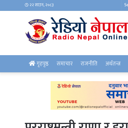
२२ साउन, २०८३
गृहपृष्ठ
समाचार
राजनीति
अर्थतन्त्र
परराष्ट्रमन्त्री राणा र 