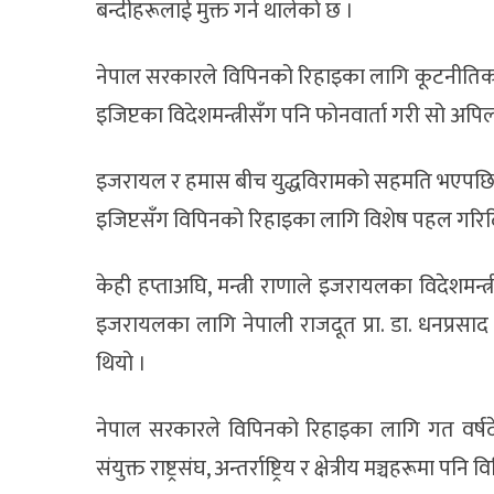
बन्दीहरूलाई मुक्त गर्न थालेको छ ।
नेपाल सरकारले विपिनको रिहाइका लागि कूटनीतिक पह
इजिप्टका विदेशमन्त्रीसँग पनि फोनवार्ता गरी सो अपि
इजरायल र हमास बीच युद्धविरामको सहमति भएपछि, मन्त
इजिप्टसँग विपिनको रिहाइका लागि विशेष पहल गरिद
केही हप्ताअघि, मन्त्री राणाले इजरायलका विदेशमन्
इजरायलका लागि नेपाली राजदूत प्रा. डा. धनप्रसाद
थियो ।
नेपाल सरकारले विपिनको रिहाइका लागि गत वर्षदेख
संयुक्त राष्ट्रसंघ, अन्तर्राष्ट्रिय र क्षेत्रीय मञ्च