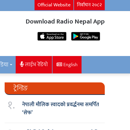
Official Website
निर्वाचन २०८२
Download Radio Nepal App
डिया
लाईभ रेडियो
English
ट्रेन्डिङ
१.
नेपाली मौलिक स्वादको प्रवर्द्धनमा समर्पित
‘सेफ’