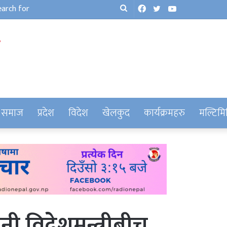
Facebook
Twitter
YouTube
Search
for
समाज
प्रदेश
विदेश
खेलकुद
कार्यक्रमहरु
मल्टिमि
इरानी विदेशमन्त्रीबीच