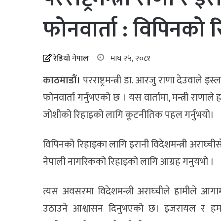
फोनवार्ता : विपिनको
रेडियो नेपाल
माघ २५, २०८१
काठमाडौं।
परराष्ट्रमन्त्री डा. आरजु राणा देउवाले इ
फोनवार्ता गर्नुभएको छ । यस वार्तामा, मन्त्री राणा
जोशीको रिहाइको लागि कूटनीतिक पहल गर्नुभयो।
विपिनको रिहाइका लागि इरानी विदेशमन्त्री अराघ्ची
नेपाली नागरिकको रिहाइको लागि आग्रह गनुयभो ।
त्यस अवसरमा विदेशमन्त्री अराघ्चीले हामीले आग
उठाउने आश्वासन दिनुभएको छ। इजरायल र हमासब