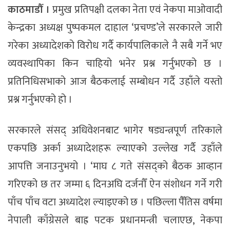
काठमाडौँ ।
प्रमुख प्रतिपक्षी दलका नेता एवं नेकपा माओवादी
केन्द्रका अध्यक्ष पुष्पकमल दाहाल ‘प्रचण्ड’ले सरकारले जारी
गरेका अध्यादेशको विरोध गर्दै कार्यपालिकाले नै सबै गर्ने भए
व्यवस्थापिका किन चाहियो भनेर प्रश्न गर्नुभएको छ ।
प्रतिनिधिसभाको आज बैठकलाई सम्बोधन गर्दै उहाँले यस्तो
प्रश्न गर्नुभएको हो ।
सरकारले संसद् अधिवेशनबाट भागेर षड्यन्त्रपूर्ण तरिकाले
एकपछि अर्का अध्यादेशहरू ल्याएको उल्लेख गर्दै उहाँले
आपत्ति जनाउनुभयो । ‘माघ ८ गते संसद्को बैठक आव्हान
गरिएको छ तर जम्मा ६ दिनअघि दर्जनौँ ऐन संशोधन गर्ने गरी
पाँच पाँच वटा अध्यादेश ल्याइएको छ । पछिल्ला पैँतिस वर्षमा
नेपाली काँग्रेसले बाह्र पटक प्रधानमन्त्री चलाएछ, नेकपा