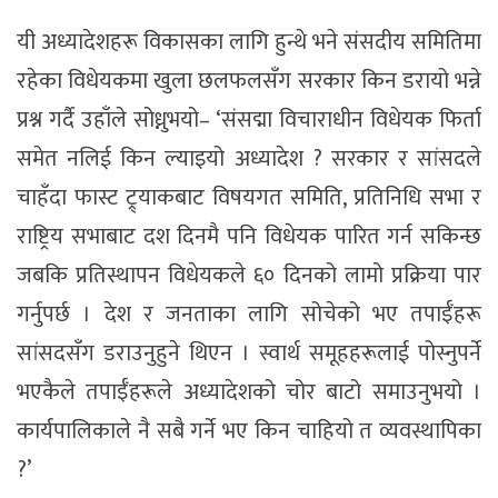
यी अध्यादेशहरू विकासका लागि हुन्थे भने संसदीय समितिमा
रहेका विधेयकमा खुला छलफलसँग सरकार किन डरायो भन्ने
प्रश्न गर्दै उहाँले सोध्नुभयो– ‘संसद्मा विचाराधीन विधेयक फिर्ता
समेत नलिई किन ल्याइयो अध्यादेश ? सरकार र सांसदले
चाहँदा फास्ट ट्र्याकबाट विषयगत समिति, प्रतिनिधि सभा र
राष्ट्रिय सभाबाट दश दिनमै पनि विधेयक पारित गर्न सकिन्छ
जबकि प्रतिस्थापन विधेयकले ६० दिनको लामो प्रक्रिया पार
गर्नुपर्छ । देश र जनताका लागि सोचेको भए तपाईँहरू
सांसदसँग डराउनुहुने थिएन । स्वार्थ समूहहरूलाई पोस्नुपर्ने
भएकैले तपाईँहरूले अध्यादेशको चोर बाटो समाउनुभयो ।
कार्यपालिकाले नै सबै गर्ने भए किन चाहियो त व्यवस्थापिका
?’