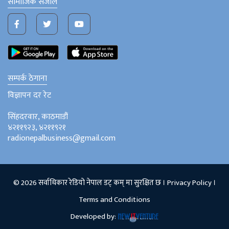
सामाजिक संजाल
सम्पर्क ठेगाना
विज्ञापन दर रेट
सिंहदरवार, काठमाडौं
४२११९२३, ४२११९२१
radionepalbusiness@gmail.com
© 2026 सर्वाधिकार रेडियो नेपाल डट् कम् मा सुरक्षित छ ।
Privacy Policy
।
Terms and Conditions
Developed by: