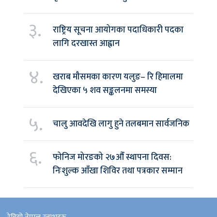
३.
राष्ट्रिय सूचना आयोगका पदाधिकारी पदका
लागि दरखास्त आह्वान
४.
खराब मौसमका कारण यलुङ– रि हिमालमा
देखिएका ५ शव सङ्कलनमा समस्या
५.
चालु आवदेखि लागु हुने तलबमान सार्वजनिक
६.
फोनिज मोरङको २७औँ स्थापना दिवस:
निःशुल्क आँखा शिविर तथा पत्रकार सम्मान