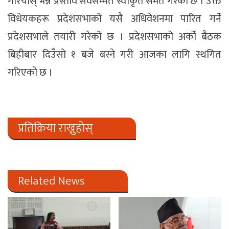
गरियोस् भन्ने प्रस्ताव सर्वसम्मत स्वीकृत समेत गरेको छ । उक्त
विधेयकहरू प्रदेशसभाको यसै अधिवेशनमा पारित गर्ने
प्रदेशसभाले तयारी गरेको छ । प्रदेशसभाको अर्को बैठक
बिहीबार दिउँसो १ बजे बस्ने गरी आजका लागि स्थगित
गरिएको छ ।
प्रतिक्रिया राख्नुहोस्
Related News