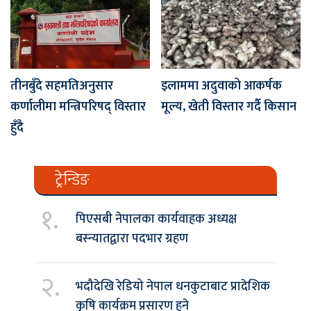
तीनबुँदे सहमतिअनुसार
इलाममा अदुवाको आकर्षक
कर्णालीमा मन्त्रिपरिषद् विस्तार
मूल्य, खेती विस्तार गर्दै किसान
हुँदै
ट्रेन्डिङ
१.
पिएसबी नेपालका कार्यवाहक अध्यक्ष
बस्न्यातद्वारा पदभार ग्रहण
२.
भदौदेखि रेडियो नेपाल धनकुटाबाट प्रादेशिक
कृषि कार्यक्रम प्रसारण हुने