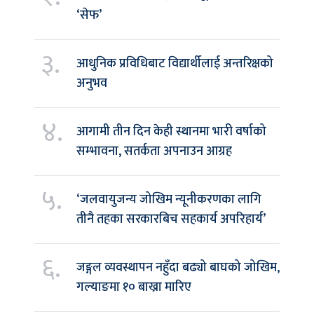
‘सेफ’
३.
आधुनिक प्रविधिबाट विद्यार्थीलाई अन्तरिक्षको
अनुभव
४.
आगामी तीन दिन केही स्थानमा भारी वर्षाको
सम्भावना, सतर्कता अपनाउन आग्रह
५.
‘जलवायुजन्य जोखिम न्यूनीकरणका लागि
तीनै तहका सरकारबिच सहकार्य अपरिहार्य’
६.
जङ्गल व्यवस्थापन नहुँदा बढ्यो बाघको जोखिम,
गल्याङमा १० बाख्रा मारिए