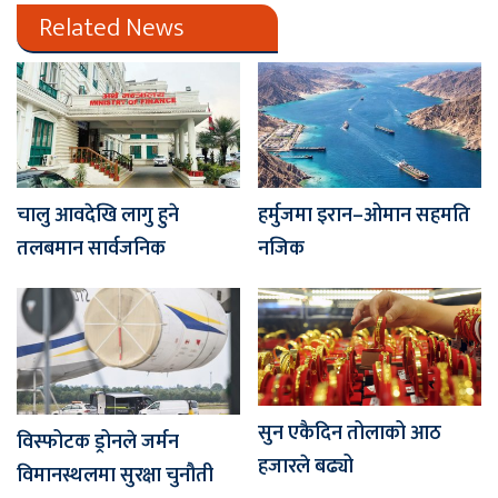
Related News
चालु आवदेखि लागु हुने
हर्मुजमा इरान–ओमान सहमति
तलबमान सार्वजनिक
नजिक
सुन एकैदिन तोलाको आठ
विस्फोटक ड्रोनले जर्मन
हजारले बढ्यो
विमानस्थलमा सुरक्षा चुनौती