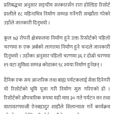
प्रतिबद्धचा अनुसार सङ्घीय सरकारसँग रारा होल्डिङ रिसोर्ट
प्रालीले १८ महिनाभित्र निर्माण सम्पन्न गर्नेगरी सम्झौता गरेको
उहाँले जानकारी दिनुभयो ।
कूल ७३ रोपनी क्षेत्रफलमा निर्माण हुने उक्त रिसोर्टको पहिलो
चरणमा रु एक अर्बको लागतमा निर्माण हुने चन्दले जानकारी
दिनुभयो । उहाँका अनुसार पहिलो चरणमा ३६ र दोस्रो चरणमा
१९ वटा सुविधा सम्पन्न कोठाका ९८ श्यया निर्माण हुनेछन् ।
दैनिक एक सय आन्तरिक तथा बाह्य पर्यटकलाई सेवा दिनेगरी
यो रिसोर्टको भूमि पूजा गरी निर्माण सुरु गरिएको हो ।
रिसोर्टको औपचारिक रूपमा यही माघ ३० गते पर्यटन वन तथा
वातावरणमन्त्री ऐनबहादुर शाहीले शिलान्यास गर्ने कार्यक्रम