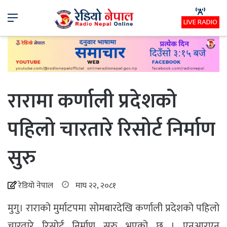
Menu
LIVE RADIO
रारामा कर्णाली प्रदेशको
पहिलो चारतारे रिसोर्ट निर्माण
सुरु
रेडियो नेपाल
माघ २२, २०८१
मुगु। राराको मुर्माटपमा सोमबारदेखि कर्णाली प्रदेशको पहिलो
चारतारे रिसोर्ट निर्माण सुरु भएको छ । एनआरएन