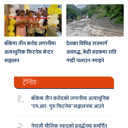
बाँकेमा तीन करोड लगानीमा
देशका विभिन्न राजमार्ग
अत्याधुनिक फिटनेस सेन्टर
अवरुद्ध, केही सडकमा राति
सञ्चालन
गाडी चलाउन नपाइने
ट्रेन्डिङ
१.
बाँकेमा तीन करोडको लगानीमा अत्याधुनिक
‘एम.आर. गुरु फिटनेस’ सञ्चालनमा आउने
२.
नेपाली मौलिक स्वादको प्रवर्द्धनमा समर्पित