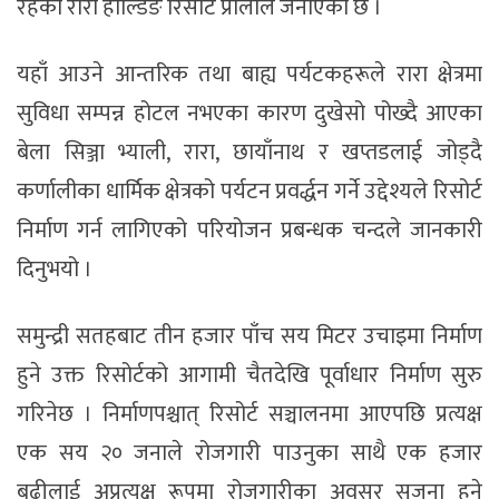
रहेको रारा होल्डिङ रिसोर्ट प्रालीले जनाएको छ ।
यहाँ आउने आन्तरिक तथा बाह्य पर्यटकहरूले रारा क्षेत्रमा
सुविधा सम्पन्न होटल नभएका कारण दुखेसो पोख्दै आएका
बेला सिञ्जा भ्याली, रारा, छायाँनाथ र खप्तडलाई जोड्दै
कर्णालीका धार्मिक क्षेत्रको पर्यटन प्रवर्द्धन गर्ने उद्देश्यले रिसोर्ट
निर्माण गर्न लागिएको परियोजन प्रबन्धक चन्दले जानकारी
दिनुभयो ।
समुन्द्री सतहबाट तीन हजार पाँच सय मिटर उचाइमा निर्माण
हुने उक्त रिसोर्टको आगामी चैतदेखि पूर्वाधार निर्माण सुरु
गरिनेछ । निर्माणपश्चात् रिसोर्ट सञ्चालनमा आएपछि प्रत्यक्ष
एक सय २० जनाले रोजगारी पाउनुका साथै एक हजार
बढीलाई अप्रत्यक्ष रूपमा रोजगारीका अवसर सृजना हुने