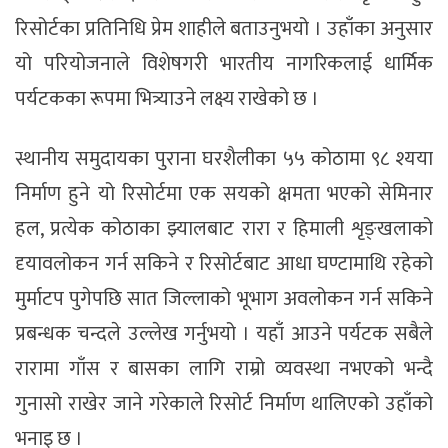
रिसोर्टका प्रतिनिधि प्रेम शाहीले बताउनुभयो । उहाँका अनुसार
यो परियोजनाले विशेषगरी भारतीय नागरिकलाई धार्मिक
पर्यटकका रूपमा भित्र्याउने लक्ष्य राखेको छ ।
स्थानीय समुदायका पुराना घरशैलीका ५५ कोठामा ९८ श्यया
निर्माण हुने यो रिसोर्टमा एक सयको क्षमता भएको सेमिनार
हल, प्रत्येक कोठाका झ्यालबाट रारा र हिमाली शृङ्खलाको
दृयावलोकन गर्न सकिने र रिसोर्टबाट आधा घण्टामाथि रहेको
मुर्माटप पुगेपछि सात जिल्लाको भूभाग अवलोकन गर्न सकिने
प्रबन्धक चन्दले उल्लेख गर्नुभयो । यहाँ आउने पर्यटक सबैले
रारामा गाँस र बासका लागि राम्रो व्यवस्था नभएको भन्दै
गुनासो राखेर जाने गरेकाले रिसोर्ट निर्माण थालिएको उहाँको
भनाइ छ ।