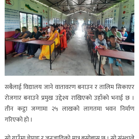
सबैलाई विद्यालय जाने वातावरण बनाउन र तालिम सिकाएर
रोजगार बनाउने प्रमुख उद्देश्य राखिएको उहाँको भनाई छ ।
तीन कट्ठा जग्गामा २५ लाखको लागतमा भवन निर्माण
गरिएको हो ।
सो गाउँमा चेपाङ र जनजातिको मात्र बसोबास छ । सो संस्थाले