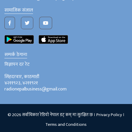
सामाजिक संजाल
सम्पर्क ठेगाना
विज्ञापन दर रेट
सिंहदरवार, काठमाडौं
४२११९२३, ४२११९२१
radionepalbusiness@gmail.com
© 2026 सर्वाधिकार रेडियो नेपाल डट् कम् मा सुरक्षित छ ।
Privacy Policy
।
Terms and Conditions