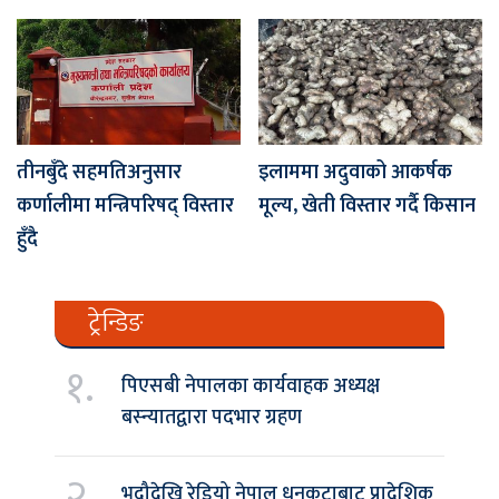
तीनबुँदे सहमतिअनुसार
इलाममा अदुवाको आकर्षक
कर्णालीमा मन्त्रिपरिषद् विस्तार
मूल्य, खेती विस्तार गर्दै किसान
हुँदै
ट्रेन्डिङ
१.
पिएसबी नेपालका कार्यवाहक अध्यक्ष
बस्न्यातद्वारा पदभार ग्रहण
२.
भदौदेखि रेडियो नेपाल धनकुटाबाट प्रादेशिक