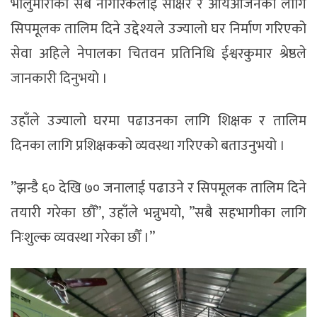
भालुमाराका सबै नागरिकलाई साक्षर र आयआर्जनका लागि
सिपमूलक तालिम दिने उद्देश्यले उज्यालो घर निर्माण गरिएको
सेवा अहिले नेपालका चितवन प्रतिनिधि ईश्वरकुमार श्रेष्ठले
जानकारी दिनुभयो ।
उहाँले उज्यालो घरमा पढाउनका लागि शिक्षक र तालिम
दिनका लागि प्रशिक्षकको व्यवस्था गरिएको बताउनुभयो ।
”झन्डै ६० देखि ७० जनालाई पढाउने र सिपमूलक तालिम दिने
तयारी गरेका छौँ”, उहाँले भन्नुभयो, ”सबै सहभागीका लागि
निःशुल्क व्यवस्था गरेका छौँ ।”