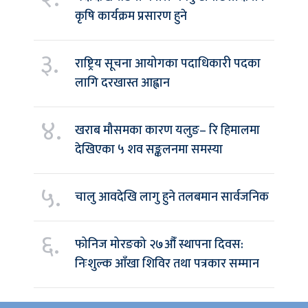
कृषि कार्यक्रम प्रसारण हुने
३.
राष्ट्रिय सूचना आयोगका पदाधिकारी पदका
लागि दरखास्त आह्वान
४.
खराब मौसमका कारण यलुङ– रि हिमालमा
देखिएका ५ शव सङ्कलनमा समस्या
५.
चालु आवदेखि लागु हुने तलबमान सार्वजनिक
६.
फोनिज मोरङको २७औँ स्थापना दिवस:
निःशुल्क आँखा शिविर तथा पत्रकार सम्मान