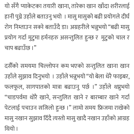
यो सँगै प्याकेटका तयारी खाना, तारेका खान खाँदा शरीरलाई
हानी पुग्ने उहाँले बताउनु भयो । मासु मासुको बढी प्रयोगले दीर्घ
रोग निम्ताउन सक्ने बताउँदै डा। अग्रहरीले भन्नुभयो “बढी मासु
प्रयोग गर्दा मुटुमा हर्मनहरु असन्तुलित हुन्छ र मुटुको चाल र
चाप बढाउँछ ।”
दसैँको समयमा चिल्लोपन कम भएको सन्तुलित खाना खान
उहाँले सुझाव दिनुभयो । उहाँले भन्नुभयो “यो बेला धेरै फाइबर,
फलफूल, सागपातको मात्रा बढाउनु पर्छ ।” उहाँले थप्नुभयो
“चाडपर्वमा थोरै खाने, सन्तुलित खाने र बारम्बार खाने गर्दा
पेटलाई पचाउन सजिलो हुन्छ ।” लामो समय फ्रिजमा राखेको
मासु नखान सुझाव दिँदै त्यस्तो मासु खादै नखान उहाँको आग्रह
थियो ।