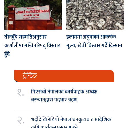
तीनबुँदे सहमतिअनुसार
इलाममा अदुवाको आकर्षक
कर्णालीमा मन्त्रिपरिषद् विस्तार
मूल्य, खेती विस्तार गर्दै किसान
हुँदै
ट्रेन्डिङ
१.
पिएसबी नेपालका कार्यवाहक अध्यक्ष
बस्न्यातद्वारा पदभार ग्रहण
२.
भदौदेखि रेडियो नेपाल धनकुटाबाट प्रादेशिक
कृषि कार्यक्रम प्रसारण हुने