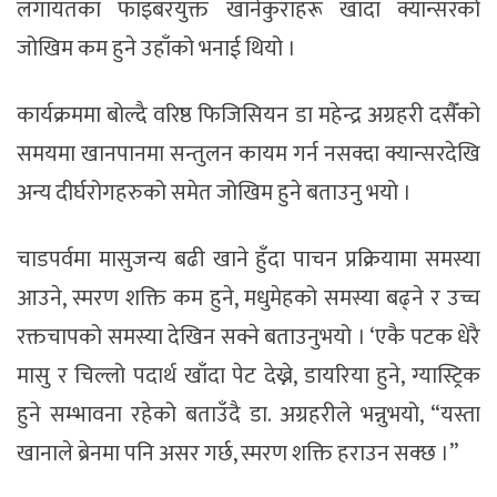
लगायतका फाइबरयुक्त खानेकुराहरू खाँदा क्यान्सरको
जोखिम कम हुने उहाँको भनाई थियो ।
कार्यक्रममा बोल्दै वरिष्ठ फिजिसियन डा महेन्द्र अग्रहरी दसैँको
समयमा खानपानमा सन्तुलन कायम गर्न नसक्दा क्यान्सरदेखि
अन्य दीर्घरोगहरुको समेत जोखिम हुने बताउनु भयो ।
चाडपर्वमा मासुजन्य बढी खाने हुँदा पाचन प्रक्रियामा समस्या
आउने, स्मरण शक्ति कम हुने, मधुमेहको समस्या बढ्ने र उच्च
रक्तचापको समस्या देखिन सक्ने बताउनुभयो । ‘एकै पटक धेरै
मासु र चिल्लो पदार्थ खाँदा पेट देख्ने, डायरिया हुने, ग्यास्ट्रिक
हुने सम्भावना रहेको बताउँदै डा. अग्रहरीले भन्नुभयो, “यस्ता
खानाले ब्रेनमा पनि असर गर्छ, स्मरण शक्ति हराउन सक्छ ।”