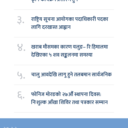
३.
राष्ट्रिय सूचना आयोगका पदाधिकारी पदका
लागि दरखास्त आह्वान
४.
खराब मौसमका कारण यलुङ– रि हिमालमा
देखिएका ५ शव सङ्कलनमा समस्या
५.
चालु आवदेखि लागु हुने तलबमान सार्वजनिक
६.
फोनिज मोरङको २७औँ स्थापना दिवस:
निःशुल्क आँखा शिविर तथा पत्रकार सम्मान