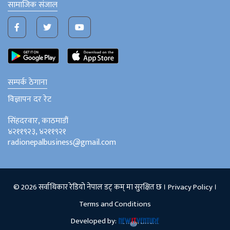
सामाजिक संजाल
सम्पर्क ठेगाना
विज्ञापन दर रेट
सिंहदरवार, काठमाडौं
४२११९२३, ४२११९२१
radionepalbusiness@gmail.com
© 2026 सर्वाधिकार रेडियो नेपाल डट् कम् मा सुरक्षित छ ।
Privacy Policy
।
Terms and Conditions
Developed by: