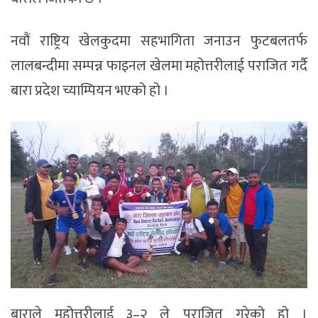
नवौं राष्ट्रिय खेलकुदमा सहभागिता जनाउन फुटबलतर्फ
लालबन्दीमा सम्पन्न फाइनल खेलमा महोत्तरीलाई पराजित गर्दै
बारा प्रदेश च्याम्पियन भएको हो ।
बाराले महोत्तरीलाई ३–२ ले पराजित गरेको हो ।