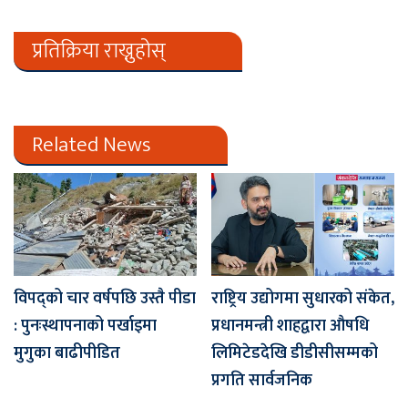
प्रतिक्रिया राख्नुहोस्
Related News
विपद्को चार वर्षपछि उस्तै पीडा
राष्ट्रिय उद्योगमा सुधारको संकेत,
: पुनःस्थापनाको पर्खाइमा
प्रधानमन्त्री शाहद्वारा औषधि
मुगुका बाढीपीडित
लिमिटेडदेखि डीडीसीसम्मको
प्रगति सार्वजनिक