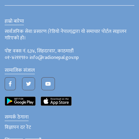
हाम्रो बारेमा
सार्वजनिक सेवा प्रसारण (रेडियो नेपाल)द्वारा यो समाचार पोर्टल सञ्चालन
गरिएको हो।
पोष्ट वक्स नं. ६३४, सिंहदरवार, काठमाडौं
०१-४२११९१० info@radionepal.gov.np
सामाजिक संजाल
सम्पर्क ठेगाना
विज्ञापन दर रेट