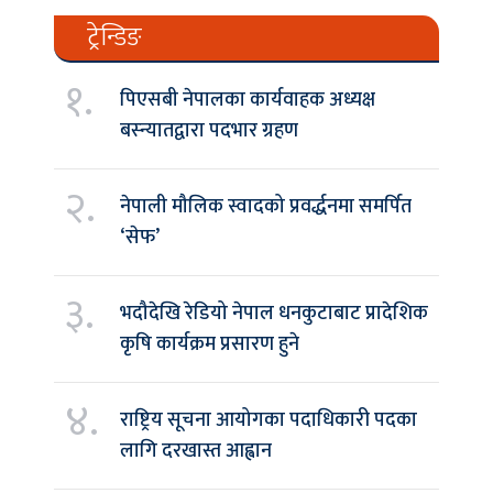
ट्रेन्डिङ
१.
पिएसबी नेपालका कार्यवाहक अध्यक्ष
बस्न्यातद्वारा पदभार ग्रहण
२.
नेपाली मौलिक स्वादको प्रवर्द्धनमा समर्पित
‘सेफ’
३.
भदौदेखि रेडियो नेपाल धनकुटाबाट प्रादेशिक
कृषि कार्यक्रम प्रसारण हुने
४.
राष्ट्रिय सूचना आयोगका पदाधिकारी पदका
लागि दरखास्त आह्वान