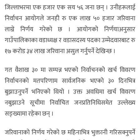
जिल्लाभरमा एक हजार एक सय ५६ जना छन् । उनीहरूलाई
निर्वाचन आयोगले जनही रु एक लाख ५० हजार जरिवाना
लाग्ने निर्णय गरेको छ । आयोगको निर्णयाअनुसार
गाउँपालिकाका वडाध्यक्ष र वडासदस्य पदका उम्मेदवारबाट रु
१७ करोड ३४ लाख जरिवाना असुल गर्नुपर्ने देखिन्छ ।
गत वैशाख ३० मा सम्पन्न भएको निर्वाचनको खर्च विवरण
निर्वाचनको मतपरिणाम सार्वजनिक भएको ३० दिनभित्र
बुझाउनुपर्ने भनिएको थियो । उक्त अवधिमा खर्च विवरण
नबुझाउने सूचीमा निर्वाचित जनप्रतिनिधिसमेत उल्लेख्य
सङ्ख्यामा रहेका छन् ।
जरिवानाको निर्णय गरेको छ महिनाभित्र भुक्तानी गरिसक्नुपर्ने