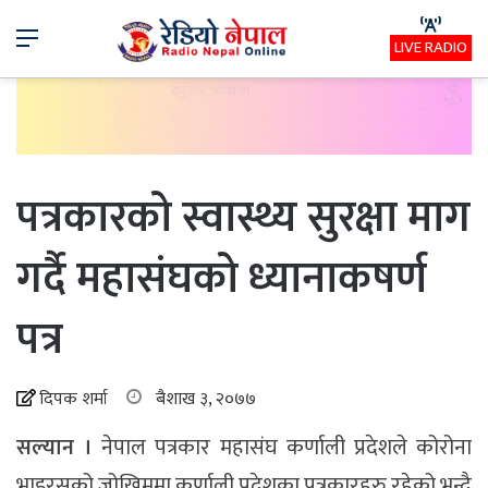
Menu
LIVE RADIO
पत्रकारको स्वास्थ्य सुरक्षा माग
गर्दै महासंघको ध्यानाकषर्ण
पत्र
दिपक शर्मा
बैशाख ३, २०७७
सल्यान ।
नेपाल पत्रकार महासंघ कर्णाली प्रदेशले कोरोना
भाइरसको जोखिममा कर्णाली प्रदेशका पत्रकारहरु रहेको भन्दै