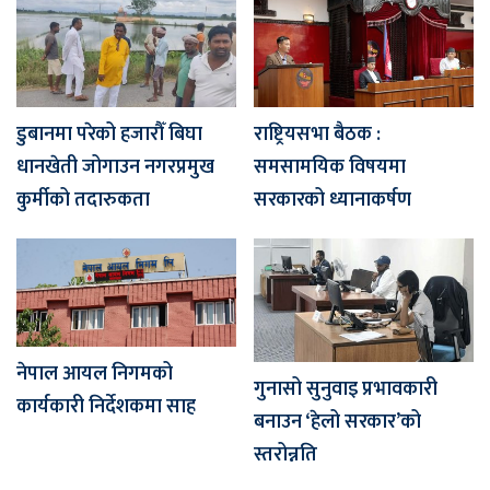
डुबानमा परेको हजारौँ बिघा
राष्ट्रियसभा बैठक :
धानखेती जोगाउन नगरप्रमुख
समसामयिक विषयमा
कुर्मीको तदारुकता
सरकारको ध्यानाकर्षण
नेपाल आयल निगमको
गुनासो सुनुवाइ प्रभावकारी
कार्यकारी निर्देशकमा साह
बनाउन ‘हेलो सरकार’को
स्तरोन्नति