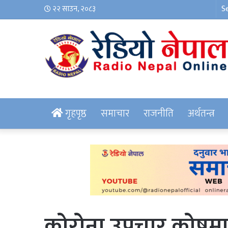
२२ साउन, २०८३
गृहपृष्ठ
समाचार
राजनीति
अर्थतन्त्र
कोरोना उपचार कोषमा