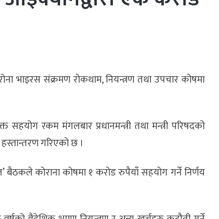
े कोरोना भाइरस संक्रमण रोकथाम, नियन्त्रण तथा उपचार कोषमा
्त सहयोग रकम मंगलबार प्रधानमन्त्री तथा मन्त्री परिषदको
ई हस्तान्तरण गरिएको छ ।
 बैठकले कोराना कोषमा १ करोड रुपैयाँ सहयोग गर्ने निर्णय
्षको वैदेशिक भ्रमण नियन्त्रण र अन्य खर्चहरु कटौती गर्ने