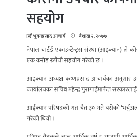
सहयोग
भुवनप्रसाद आचार्य
बैशाख २, २०७७
नेपाल चार्टर्ड एकाउन्टेन्ट्स संस्था (आइक्यान) ल
एक करोड रुपैयाँ सहयोग गरेको छ ।
आइक्यान अध्यक्ष कृष्णप्रसाद आचार्यका अनुसार उक
कार्यालयका सचिव महेन्द्र गुरागाईंमार्फत सरकारला
आईक्यान परिषदको गत चैत ३० गते बसेको ‘भर्चुअल’
गरेको थियो ।
परिषद बैठकले चालु आर्थिक वर्ष र आगामी आर्थिक वर