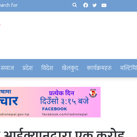
Facebook
Twitter
YouTube
Search
for
समाज
प्रदेश
विदेश
खेलकुद
कार्यक्रमहरु
मल्टिमि
 आईक्यानद्वारा एक करोड