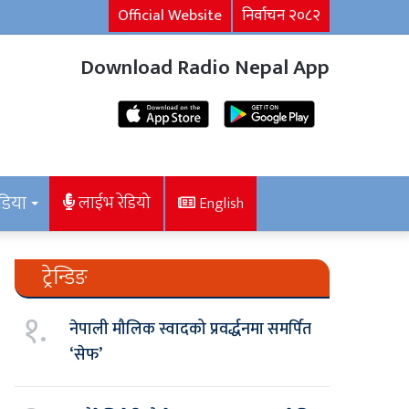
Official Website
निर्वाचन २०८२
Download Radio Nepal App
डिया
लाईभ रेडियो
English
ट्रेन्डिङ
१.
नेपाली मौलिक स्वादको प्रवर्द्धनमा समर्पित
‘सेफ’